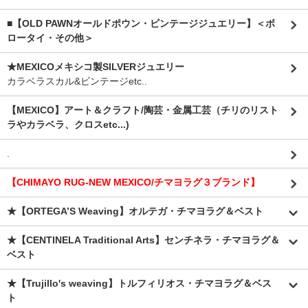
■【OLD PAWNオールドポウン・ビンテージジュエリー】＜ボ
ロータイ・その他＞
★MEXICOメキシコ製SILVERジュエリー
カラベラスカル&ビンテージetc..
【MEXICO】アート＆クラフト/陶芸・金属工芸（チリのリスト
ラやカラベラ、クロスetc...)
.
【CHIMAYO RUG-NEW MEXICO/チマヨラグ３ブランド】
★【ORTEGA’S Weaving】オルテガ・チマヨラグ＆ベスト
★【CENTINELA Traditional Arts】センチネラ・チマヨラグ＆
ベスト
★【Trujillo's weaving】トルフィリオス・チマヨラグ＆ベス
ト