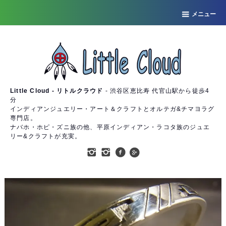
メニュー
Little Cloud - リトルクラウド
- 渋谷区恵比寿 代官山駅から徒歩4
分
インディアンジュエリー・アート＆クラフトとオルテガ&チマヨラグ
専門店。
ナバホ・ホピ・ズニ族の他、平原インディアン・ラコタ族のジュエ
リー&クラフトが充実。