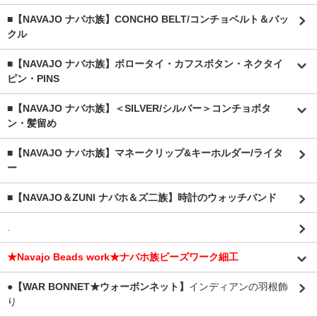
■【NAVAJO ナバホ族】CONCHO BELT/コンチョベルト＆バッ
クル
■【NAVAJO ナバホ族】ボロータイ・カフスボタン・ネクタイ
ピン・PINS
■【NAVAJO ナバホ族】＜SILVER/シルバー＞コンチョボタ
ン・髪留め
■【NAVAJO ナバホ族】マネークリップ&キーホルダー/ライタ
ー
■【NAVAJO＆ZUNI ナバホ＆ズ二族】時計のウォッチバンド
.
★Navajo Beads work★ナバホ族ビーズワーク細工
●【WAR BONNET★ウォーボンネット】
インディアンの羽根飾
り