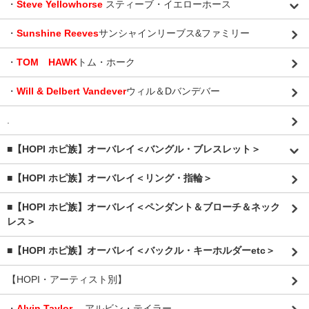
・
Steve Yellowhorse
スティーブ・イエローホース
・
Sunshine Reeves
サンシャインリーブス&ファミリー
・
TOM HAWK
トム・ホーク
・
Will & Delbert Vandever
ウィル＆Dバンデバー
.
■【HOPI ホピ族】オーバレイ＜バングル・ブレスレット＞
■【HOPI ホピ族】オーバレイ＜リング・指輪＞
■【HOPI ホピ族】オーバレイ＜ペンダント＆ブローチ＆ネック
レス＞
■【HOPI ホピ族】オーバレイ＜バックル・キーホルダーetc＞
【HOPI・アーティスト別】
・
Alvin Taylor
アルビン・テイラー