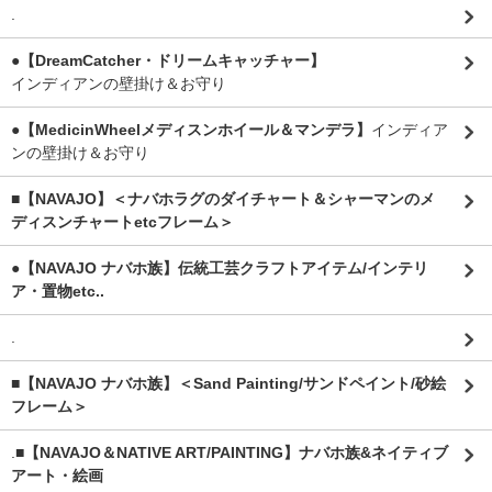
.
●【DreamCatcher・ドリームキャッチャー】
インディアンの壁掛け＆お守り
●【MedicinWheelメディスンホイール＆マンデラ】
インディア
ンの壁掛け＆お守り
■【NAVAJO】＜ナバホラグのダイチャート＆シャーマンのメ
ディスンチャートetcフレーム＞
●【NAVAJO ナバホ族】伝統工芸クラフトアイテム/インテリ
ア・置物etc..
.
■【NAVAJO ナバホ族】＜Sand Painting/サンドペイント/砂絵
フレーム＞
.
■【NAVAJO＆NATIVE ART/PAINTING】ナバホ族&ネイティブ
アート・絵画