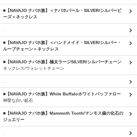
■【NAVAJO ナバホ族】＜ナバホパール・SILVER/シルバービ
ーズ＞ネックレス
.
■【NAVAJO ナバホ族】＜ハンドメイド・SILVER/シルバー・
ループチェーン＞ネックレス
■【NAVAJO ナバホ族】極太ラージSILVER/シルバーチェーン
ネックレス/ウォレットチェーン
.
■【NAVAJO ナバホ族】White Buffaloホワイトバッファロー
神聖な白い鉱石
■【NAVAJO ナバホ族】Mammoth Tooth/マンモス歯の化石の
ジュエリー
.