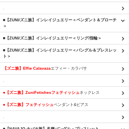
.
■【ZUNI/ズニ族】インレイジュエリー＜ペンダント＆ブローチ
＞
■【ZUNI/ズニ族】インレイジュエリー＜リング/指輪＞
■【ZUNI/ズニ族】インレイジュエリー＜バングル＆ブレスレッ
ト＞
【ズニ族】Effie Calavaza
エフィー・カラバサ
.
●【ズニ族】ZuniFetishesフェティッシュ
ネックレス
●【ズニ族】フェティッシュ
ペンダント&ピアス
.
■【NAVAJO ナバホ族】各種バングル・ブレスレット