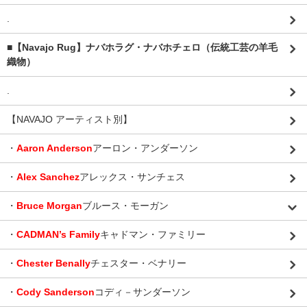
.
■【Navajo Rug】ナバホラグ・ナバホチェロ（伝統工芸の羊毛
織物）
.
【NAVAJO アーティスト別】
・
Aaron Anderson
アーロン・アンダーソン
・
Alex Sanchez
アレックス・サンチェス
・
Bruce Morgan
ブルース・モーガン
・
CADMAN’s Family
キャドマン・ファミリー
・
Chester Benally
チェスター・ベナリー
・
Cody Sanderson
コディ－サンダーソン