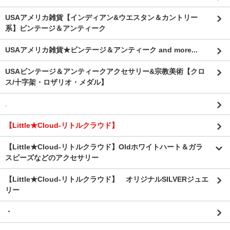
USAアメリカ雑貨【インディアン&ウエスタン＆カントリー
系】ビンテージ＆アンティーク
USAアメリカ雑貨★ビンテージ＆アンティーク and more...
USAビンテージ＆アンティークアクセサリー&宗教美術【クロ
ス/十字架・ロザリオ・メダル】
.
【Little★Cloud-リトルクラウド】
【Little★Cloud-リトルクラウド】Oldホワイトハート＆ガラ
スビーズなどのアクセサリー
【Little★Cloud-リトルクラウド】 オリジナルSILVERジュエ
リー
・