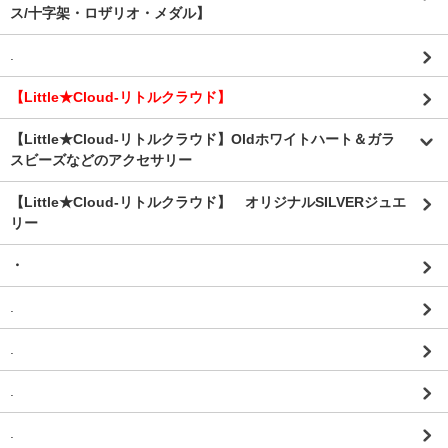
ス/十字架・ロザリオ・メダル】
.
【Little★Cloud-リトルクラウド】
【Little★Cloud-リトルクラウド】Oldホワイトハート＆ガラ
スビーズなどのアクセサリー
【Little★Cloud-リトルクラウド】 オリジナルSILVERジュエ
リー
・
.
.
.
.