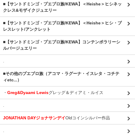
■【サントドミンゴ・プエブロ族/KEWA】＜Heishe＞ヒシネッ
クレス&モザイクジュエリー
■【サントドミンゴ・プエブロ族/KEWA】＜Heishe＞ヒシ・ブ
レスレット/アンクレット
■【サントドミンゴ・プエブロ族/KEWA】コンテンポラリーシ
ルバージュエリー
.
■その他のプエブロ族（アコマ・ラグーナ・イスレタ・コチテ
ィetc...）
・
Greg&Dyaami Lewis
グレッグ＆ディアミ・ルイス
.
JONATHAN DAYジョナサンデイ
Oldコインシルバー作品
.