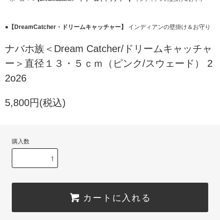
●【DreamCatcher・ドリームキャッチャー】
インディアンの壁掛け＆お守り
ナバホ族＜Dream Catcher/ドリームキャッチャ
ー＞直径１３・５ｃｍ（ピンク/スウェード） 2
2o26
5,800円(税込)
購入数
カートに入れる