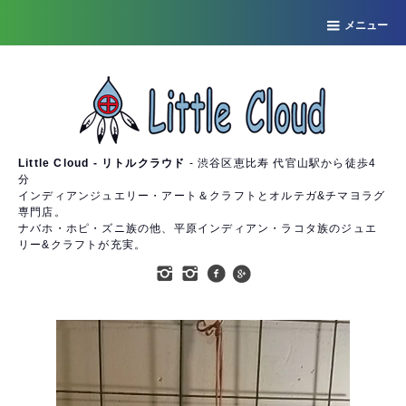
メニュー
Little Cloud - リトルクラウド
- 渋谷区恵比寿 代官山駅から徒歩4
分
インディアンジュエリー・アート＆クラフトとオルテガ&チマヨラグ
専門店。
ナバホ・ホピ・ズニ族の他、平原インディアン・ラコタ族のジュエ
リー&クラフトが充実。