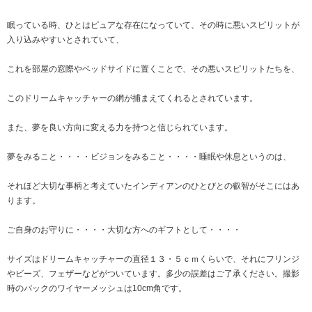
眠っている時、ひとはピュアな存在になっていて、その時に悪いスピリットが
入り込みやすいとされていて、
これを部屋の窓際やベッドサイドに置くことで、その悪いスピリットたちを、
このドリームキャッチャーの網が捕まえてくれるとされています。
また、夢を良い方向に変える力を持つと信じられています。
夢をみること・・・・ビジョンをみること・・・・睡眠や休息というのは、
それほど大切な事柄と考えていたインディアンのひとびとの叡智がそこにはあ
ります。
ご自身のお守りに・・・・大切な方へのギフトとして・・・・
サイズはドリームキャッチャーの直径１３・５ｃｍくらいで、それにフリンジ
やビーズ、フェザーなどがついています。多少の誤差はご了承ください。撮影
時のバックのワイヤーメッシュは10cm角です。