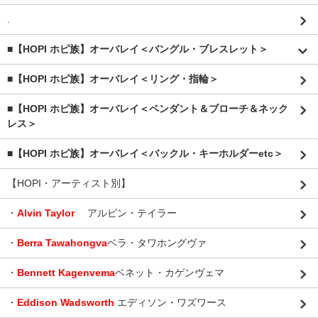
.
■【HOPI ホピ族】オーバレイ＜バングル・ブレスレット＞
■【HOPI ホピ族】オーバレイ＜リング・指輪＞
■【HOPI ホピ族】オーバレイ＜ペンダント＆ブローチ＆ネック
レス＞
■【HOPI ホピ族】オーバレイ＜バックル・キーホルダーetc＞
【HOPI・アーティスト別】
・
Alvin Taylor
アルビン・テイラー
・
Berra Tawahongva
ベラ・タワホングヴァ
・
Bennett Kagenvema
ベネット・カゲンヴェマ
・
Eddison Wadsworth
エディソン・ワズワース