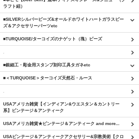
ラフト紐）
■SILVERシルバービーズ&オールドホワイトハートガラスビー
ズ＆アクセサリーパーツetc
■TURQUOISE/ターコイズのナゲット（塊）ビーズ
.
■銀細工・彫金用スタンプ刻印工具タガネetc
■＜TURQUOISE＞ターコイズ天然石・ルース
.
USAアメリカ雑貨【インディアン&ウエスタン＆カントリー
系】ビンテージ＆アンティーク
USAアメリカ雑貨★ビンテージ＆アンティーク and more...
USAビンテージ＆アンティークアクセサリー&宗教美術【クロ