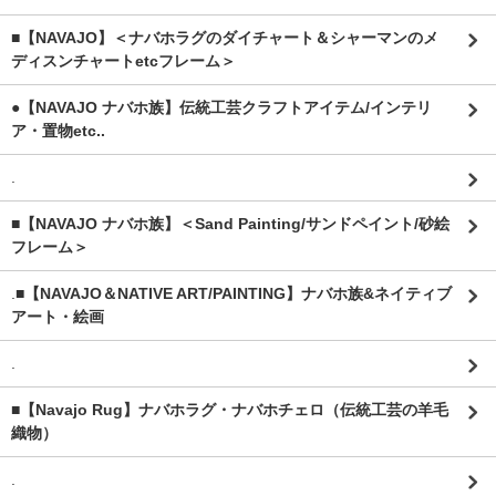
■【NAVAJO】＜ナバホラグのダイチャート＆シャーマンのメ
ディスンチャートetcフレーム＞
●【NAVAJO ナバホ族】伝統工芸クラフトアイテム/インテリ
ア・置物etc..
.
■【NAVAJO ナバホ族】＜Sand Painting/サンドペイント/砂絵
フレーム＞
.
■【NAVAJO＆NATIVE ART/PAINTING】ナバホ族&ネイティブ
アート・絵画
.
■【Navajo Rug】ナバホラグ・ナバホチェロ（伝統工芸の羊毛
織物）
.