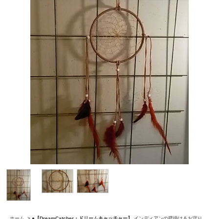
ホーム
>
●【DreamCatcher・ドリームキャッチャー】
インディアンの壁掛け＆お守り