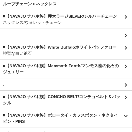
ループチェーン＞ネックレス
■【NAVAJO ナバホ族】極太ラージSILVER/シルバーチェーン
ネックレス/ウォレットチェーン
.
■【NAVAJO ナバホ族】White Buffaloホワイトバッファロー
神聖な白い鉱石
■【NAVAJO ナバホ族】Mammoth Tooth/マンモス歯の化石の
ジュエリー
.
■【NAVAJO ナバホ族】CONCHO BELT/コンチョベルト＆バッ
クル
■【NAVAJO ナバホ族】ボロータイ・カフスボタン・ネクタイ
ピン・PINS