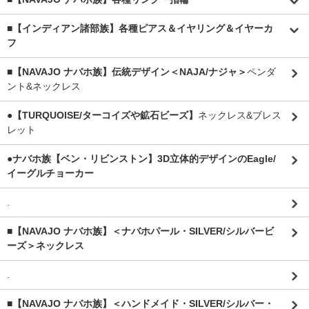
■【インディアン諸部族】各種ピアス＆イヤリング＆イヤーカ
フ
■【NAVAJO ナバホ族】伝統デザイン＜NAJA/ナジャ＞
ペンダ
ント&ネックレス
●【TURQUOISE/ターコイズや鉱石ビーズ】
ネックレス&ブレス
レット
●ナバホ族【ベン・リビンストン】3D立体的デザインのEagle/
イーグルチョーカー
.
■【NAVAJO ナバホ族】＜ナバホパール・SILVER/シルバービ
ーズ＞ネックレス
.
■【NAVAJO ナバホ族】＜ハンドメイド・SILVER/シルバー・