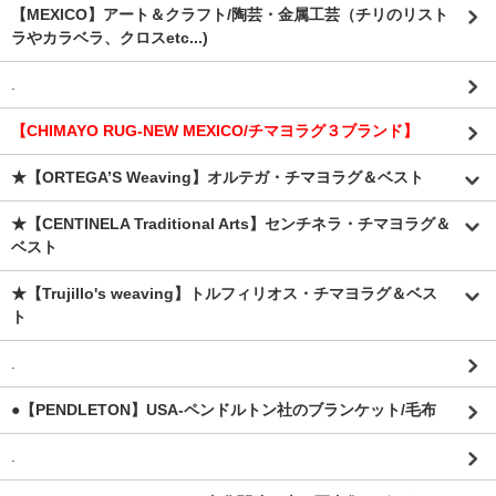
【MEXICO】アート＆クラフト/陶芸・金属工芸（チリのリスト
ラやカラベラ、クロスetc...)
.
【CHIMAYO RUG-NEW MEXICO/チマヨラグ３ブランド】
★【ORTEGA’S Weaving】オルテガ・チマヨラグ＆ベスト
★【CENTINELA Traditional Arts】センチネラ・チマヨラグ＆
ベスト
★【Trujillo's weaving】トルフィリオス・チマヨラグ＆ベス
ト
.
●【PENDLETON】USA-ペンドルトン社のブランケット/毛布
.