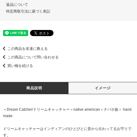
返品について
特定商取引法に基づく表記
この商品を友達に教える
この商品について問い合わせる
買い物を続ける
商品説明
イメージ
＜Dream Catcher/ドリームキャッチャー＞native american＜ナバホ族＞ hand
made
ドリームキャッチャーはインディアンのひとびとに昔から伝わってるお守りで
す。