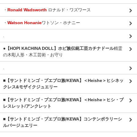
・
Ronald Wadsworth
ロナルド・ワズワース
・
Watson Honanie
ワトソン・ホナニー
.
●【HOPI KACHINA DOLL】ホピ族伝統工芸カチナドール
精霊
の木彫人形・木工芸術・お守り
.
■【サントドミンゴ・プエブロ族/KEWA】＜Heishe＞ヒシネッ
クレス&モザイクジュエリー
■【サントドミンゴ・プエブロ族/KEWA】＜Heishe＞ヒシ・ブ
レスレット/アンクレット
■【サントドミンゴ・プエブロ族/KEWA】コンテンポラリーシ
ルバージュエリー