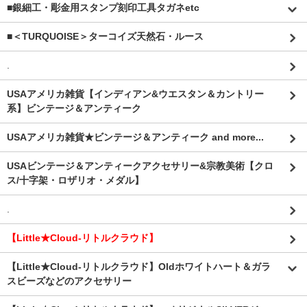
■銀細工・彫金用スタンプ刻印工具タガネetc
■＜TURQUOISE＞ターコイズ天然石・ルース
.
USAアメリカ雑貨【インディアン&ウエスタン＆カントリー
系】ビンテージ＆アンティーク
USAアメリカ雑貨★ビンテージ＆アンティーク and more...
USAビンテージ＆アンティークアクセサリー&宗教美術【クロ
ス/十字架・ロザリオ・メダル】
.
【Little★Cloud-リトルクラウド】
【Little★Cloud-リトルクラウド】Oldホワイトハート＆ガラ
スビーズなどのアクセサリー