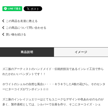
この商品を友達に教える
この商品について問い合わせる
買い物を続ける
商品説明
イメージ
ズ二族のアーティストのハンドメイド・伝統的技法であるインレイ工法で作ら
れたかわいいペンダントです！！
ホワイトのシェルの自然な風合い・・・キラキラした4枚の花びら。そのセンタ
ーにターコイズがワンポイント☆☆
ズニ族のインレイジュエリーはとてもユニークなデザインや色あわせのものが
多く、製作過程としては、シルバーで台座を作り、そこにターコイズ・シェ