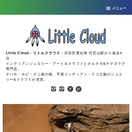
メニュー
Little Cloud - リトルクラウド
- 渋谷区恵比寿 代官山駅から徒歩4
分
インディアンジュエリー・アート＆クラフトとオルテガ&チマヨラグ
専門店。
ナバホ・ホピ・ズニ族の他、平原インディアン・ラコタ族のジュエ
リー&クラフトが充実。