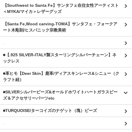
【Southwest to Santa Fe】サンタフェ在住女性アーティスト
＜MYKA/マイカ＞レザーグッズ
【Santa Fe,Wood carving-TOMA】サンタフェ・フォークア
ート木彫刻/ヒスパニック宗教美術
.
■【.925 SILVER-ITALY製スターリングシルバーチェーン】ネ
ックレス
■革ヒモ【Deer Skin】鹿革/ディアスキンレース&シニュー（ク
ラフト紐）
■SILVERシルバービーズ&オールドホワイトハートガラスビー
ズ＆アクセサリーパーツetc
■TURQUOISE/ターコイズのナゲット（塊）ビーズ
.