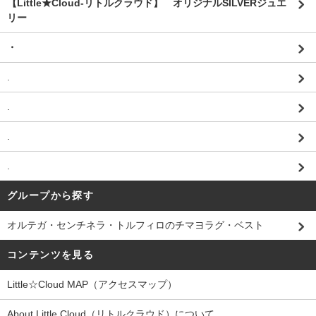
【Little★Cloud-リトルクラウド】 オリジナルSILVERジュエ
リー
・
.
.
.
.
グループから探す
オルテガ・センチネラ・トルフィロのチマヨラグ・ベスト
コンテンツを見る
Little☆Cloud MAP（アクセスマップ）
About Little Cloud（リトルクラウド）について