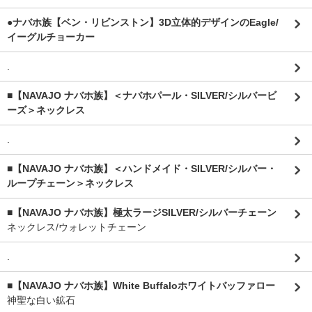
●ナバホ族【ベン・リビンストン】3D立体的デザインのEagle/
イーグルチョーカー
.
■【NAVAJO ナバホ族】＜ナバホパール・SILVER/シルバービ
ーズ＞ネックレス
.
■【NAVAJO ナバホ族】＜ハンドメイド・SILVER/シルバー・
ループチェーン＞ネックレス
■【NAVAJO ナバホ族】極太ラージSILVER/シルバーチェーン
ネックレス/ウォレットチェーン
.
■【NAVAJO ナバホ族】White Buffaloホワイトバッファロー
神聖な白い鉱石