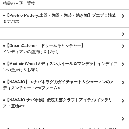
精霊の人形・置物
●【Pueblo Pottery/土器・陶器・陶芸・焼き物】プエブロ諸族
＆ナバホ
.
●【DreamCatcher・ドリームキャッチャー】
インディアンの壁掛け＆お守り
●【MedicinWheelメディスンホイール＆マンデラ】
インディア
ンの壁掛け＆お守り
■【NAVAJO】＜ナバホラグのダイチャート＆シャーマンのメ
ディスンチャートetcフレーム＞
●【NAVAJO ナバホ族】伝統工芸クラフトアイテム/インテリ
ア・置物etc..
.