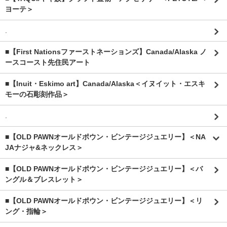
ヨーテ＞
.
■【First Nationsファーストネーションズ】Canada/Alaska ノ
ースコースト先住民アート
■【Inuit・Eskimo art】Canada/Alaska＜イヌイット・エスキ
モーの石彫刻作品＞
.
■【OLD PAWNオールドポウン・ビンテージジュエリー】＜NA
JAナジャ&ネックレス＞
■【OLD PAWNオールドポウン・ビンテージジュエリー】＜バ
ングル＆ブレスレット＞
■【OLD PAWNオールドポウン・ビンテージジュエリー】＜リ
ング・指輪＞