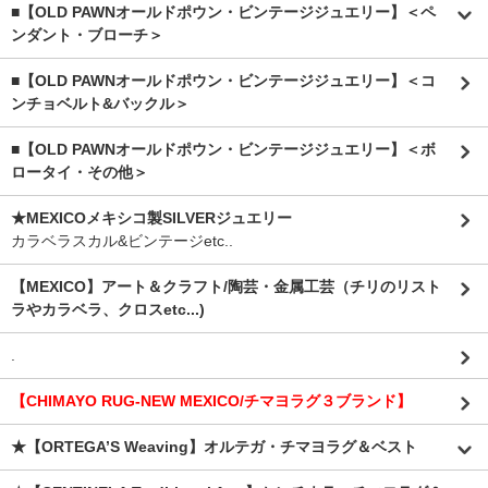
■【OLD PAWNオールドポウン・ビンテージジュエリー】＜ペ
ンダント・ブローチ＞
■【OLD PAWNオールドポウン・ビンテージジュエリー】＜コ
ンチョベルト&バックル＞
■【OLD PAWNオールドポウン・ビンテージジュエリー】＜ボ
ロータイ・その他＞
★MEXICOメキシコ製SILVERジュエリー
カラベラスカル&ビンテージetc..
【MEXICO】アート＆クラフト/陶芸・金属工芸（チリのリスト
ラやカラベラ、クロスetc...)
.
【CHIMAYO RUG-NEW MEXICO/チマヨラグ３ブランド】
★【ORTEGA’S Weaving】オルテガ・チマヨラグ＆ベスト