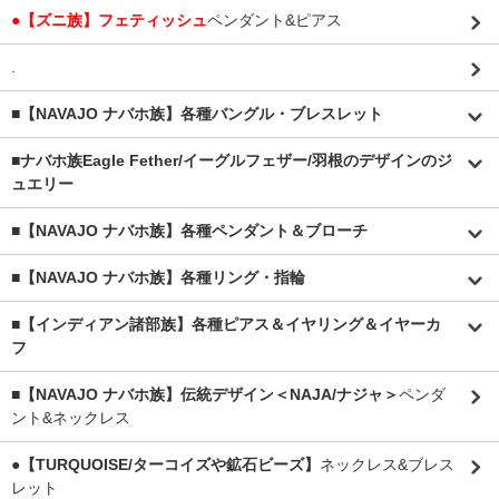
●【ズニ族】フェティッシュ
ペンダント&ピアス
.
■【NAVAJO ナバホ族】各種バングル・ブレスレット
■
ナバホ族Eagle Fether/イーグルフェザー/羽根のデザインのジ
ュエリー
■【NAVAJO ナバホ族】各種ペンダント＆ブローチ
■【NAVAJO ナバホ族】各種リング・指輪
■【インディアン諸部族】各種ピアス＆イヤリング＆イヤーカ
フ
■【NAVAJO ナバホ族】伝統デザイン＜NAJA/ナジャ＞
ペンダ
ント&ネックレス
●【TURQUOISE/ターコイズや鉱石ビーズ】
ネックレス&ブレス
レット