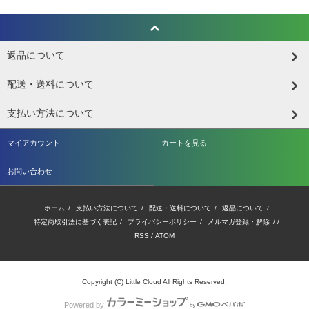
返品について
配送・送料について
支払い方法について
マイアカウント
カートを見る
お問い合わせ
ホーム
/
支払い方法について
/
配送・送料について
/
返品について
/
特定商取引法に基づく表記
/
プライバシーポリシー
/
メルマガ登録・解除
/ /
RSS
/
ATOM
Copyright (C) Little Cloud All Rights Reserved.
Powered by