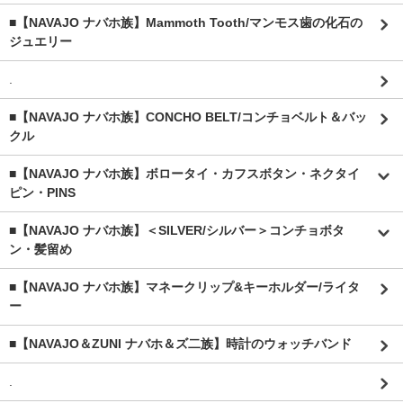
■【NAVAJO ナバホ族】Mammoth Tooth/マンモス歯の化石の
ジュエリー
.
■【NAVAJO ナバホ族】CONCHO BELT/コンチョベルト＆バッ
クル
■【NAVAJO ナバホ族】ボロータイ・カフスボタン・ネクタイ
ピン・PINS
■【NAVAJO ナバホ族】＜SILVER/シルバー＞コンチョボタ
ン・髪留め
■【NAVAJO ナバホ族】マネークリップ&キーホルダー/ライタ
ー
■【NAVAJO＆ZUNI ナバホ＆ズ二族】時計のウォッチバンド
.