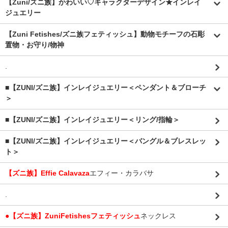
【Zuni/ズニ族】かわいい♡キャラクターデザイン★インレイ
ジュエリー
【Zuni Fetishes/ズニ族フェティッシュ】動物モチーフの石彫
置物・お守り/物神
.
■【ZUNI/ズニ族】インレイジュエリー＜ペンダント＆ブローチ
＞
■【ZUNI/ズニ族】インレイジュエリー＜リング/指輪＞
■【ZUNI/ズニ族】インレイジュエリー＜バングル＆ブレスレッ
ト＞
【ズニ族】Effie Calavaza
エフィー・カラバサ
.
●【ズニ族】ZuniFetishesフェティッシュ
ネックレス