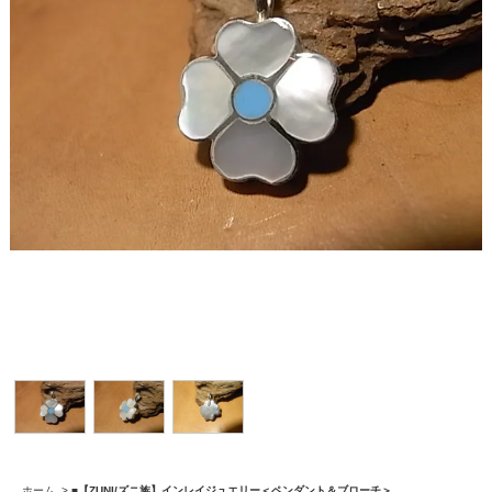
ホーム
>
■【ZUNI/ズニ族】インレイジュエリー＜ペンダント＆ブローチ＞