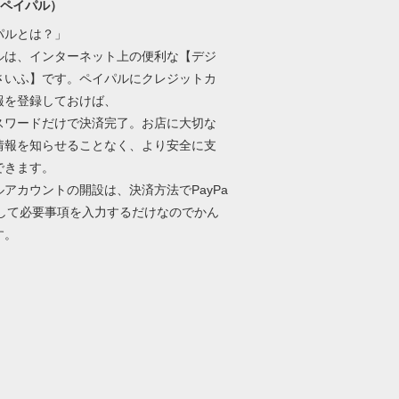
l(ペイパル）
パルとは？」
ルは、インターネット上の便利な【デジ
さいふ】です。ペイパルにクレジットカ
報を登録しておけば、
パスワードだけで決済完了。お店に大切な
情報を知らせることなく、より安全に支
できます。
ルアカウントの開設は、決済方法でPayPa
択して必要事項を入力するだけなのでかん
す。