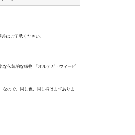
誤差はご了承ください。
名な伝統的な織物 「オルテガ・ウィービ
。なので、同じ色、同じ柄はまずありま