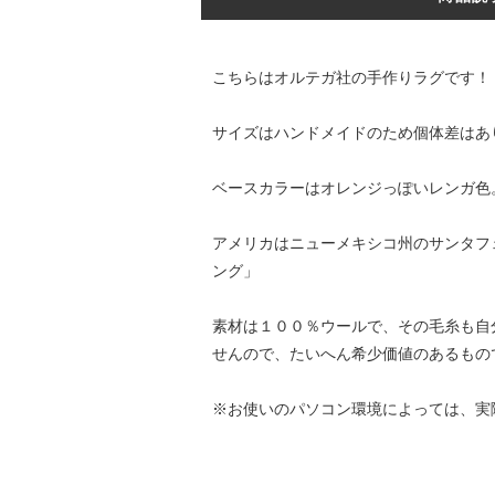
こちらはオルテガ社の手作りラグです！
サイズはハンドメイドのため個体差はあ
ベースカラーはオレンジっぽいレンガ色
アメリカはニューメキシコ州のサンタフ
ング」
素材は１００％ウールで、その毛糸も自
せんので、たいへん希少価値のあるもの
※お使いのパソコン環境によっては、実