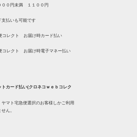
０００円未満 １１００円
ド支払いも可能です
ットカード払い(クロネコｗｅｂコレク
、ヤマト宅急便選択のお客様しかご利用
ません。