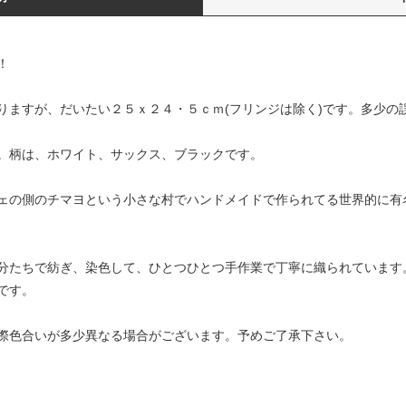
！
りますが、だいたい２５ｘ２４・５ｃｍ(フリンジは除く)です。多少の
。柄は、ホワイト、サックス、ブラックです。
ェの側のチマヨという小さな村でハンドメイドで作られてる世界的に有
分たちで紡ぎ、染色して、ひとつひとつ手作業で丁寧に織られています
です。
際色合いが多少異なる場合がございます。予めご了承下さい。