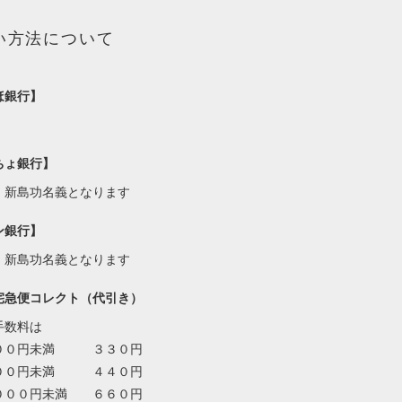
い方法について
ほ銀行】
ちょ銀行】
・新島功名義となります
ン銀行】
・新島功名義となります
宅急便コレクト（代引き）
手数料は
００円未満 ３３０円
００円未満 ４４０円
０００円未満 ６６０円