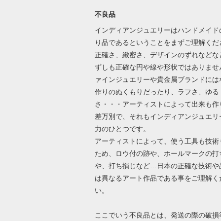
不良品
インディアンジュエリーはハンドメイド
り品であるということをまずご理解くだ
正確さ、緻密さ、デザインのずれなどな
ずしも正確な円や線や形状ではありませ
ァインジュエリーや貴金属ブランドには
作りのぬくもりだったり、ラフさ、ゆる
さ・・・アーティストによって出来も作
差万別で、それもインディアンジュエリ
力のひとつです。
アーティストによって、使う工具も技術
ため、ロウ付の跡や、ホールマークの打
や、打ち損じなど…日本の正確な技術や
は異なるアート作品である事をご理解く
い。
ここでいう不良品とは、発送の際の破損