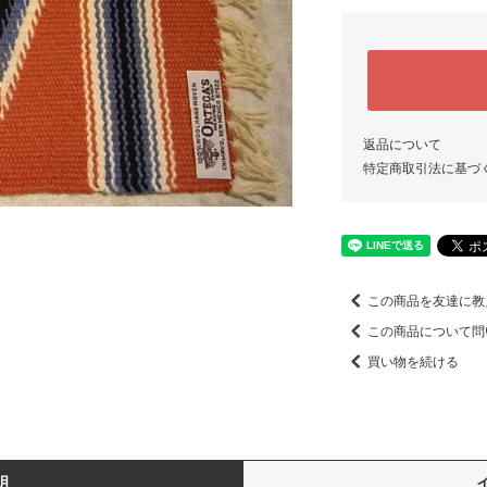
返品について
特定商取引法に基づ
この商品を友達に教
この商品について問
買い物を続ける
明