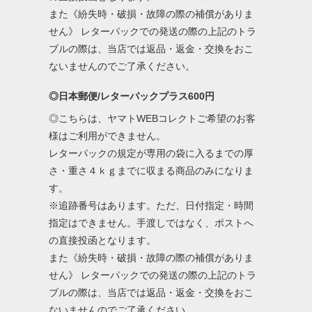
また《紛失時・破損・故障の際の補償がありま
せん》 レターパックでの発送の際の上記のトラ
ブルの際は、当店では返品・返金・交換をおこ
ないませんのでご了承ください。
◎日本郵便/レターパックプラス600円
◎こちらは、ヤマトWEBコレクトご希望のお客
様はご利用ができません。
レターパックの規定が専用の袋に入るまでの厚
さ・重さ４ｋｇまでに収まる商品のみになりま
す。
※追跡番号はあります。ただ、日付指定・時間
指定はできません。手渡しではなく、ポストへ
の直接投函となります。
また《紛失時・破損・故障の際の補償がありま
せん》 レターパックでの発送の際の上記のトラ
ブルの際は、当店では返品・返金・交換をおこ
ないませんのでご了承ください。