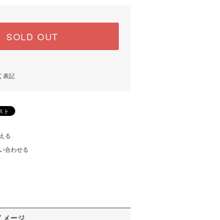
SOLD OUT
く表記
える
い合わせる
イメージ