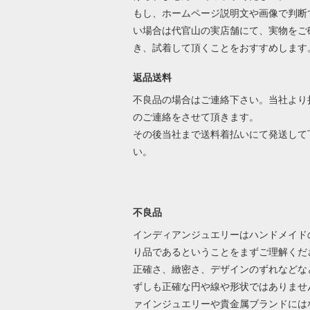
もし、ホームページ説明文や画像で判断
い場合は代官山の実店舗にて、実物をご
き、試着して頂くことをおすすめします
返品送料
不良品の場合はご連絡下さい。当社より
のご連絡をさせて頂きます。
その後当社まで送料着払いにて発送して
い。
不良品
インディアンジュエリーはハンドメイド
り品であるということをまずご理解くだ
正確さ、緻密さ、デザインのずれなどな
ずしも正確な円や線や形状ではありませ
ァインジュエリーや貴金属ブランドには