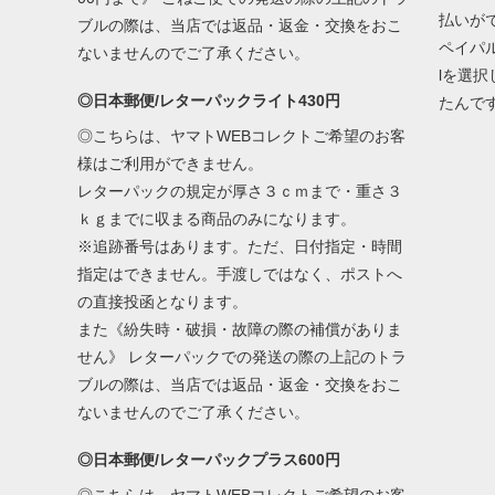
払いが
ブルの際は、当店では返品・返金・交換をおこ
ペイパ
ないませんのでご了承ください。
lを選
◎日本郵便/レターパックライト430円
たんで
◎こちらは、ヤマトWEBコレクトご希望のお客
様はご利用ができません。
レターパックの規定が厚さ３ｃｍまで・重さ３
ｋｇまでに収まる商品のみになります。
※追跡番号はあります。ただ、日付指定・時間
指定はできません。手渡しではなく、ポストへ
の直接投函となります。
また《紛失時・破損・故障の際の補償がありま
せん》 レターパックでの発送の際の上記のトラ
ブルの際は、当店では返品・返金・交換をおこ
ないませんのでご了承ください。
◎日本郵便/レターパックプラス600円