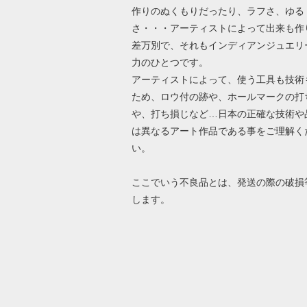
作りのぬくもりだったり、ラフさ、ゆる
さ・・・アーティストによって出来も作
差万別で、それもインディアンジュエリ
力のひとつです。
アーティストによって、使う工具も技術
ため、ロウ付の跡や、ホールマークの打
や、打ち損じなど…日本の正確な技術や
は異なるアート作品である事をご理解く
い。
ここでいう不良品とは、発送の際の破損
します。