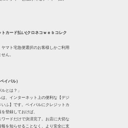
ットカード払い(クロネコｗｅｂコレク
、ヤマト宅急便選択のお客様しかご利用
ません。
l(ペイパル）
パルとは？」
ルは、インターネット上の便利な【デジ
さいふ】です。ペイパルにクレジットカ
報を登録しておけば、
パスワードだけで決済完了。お店に大切な
情報を知らせることなく、より安全に支