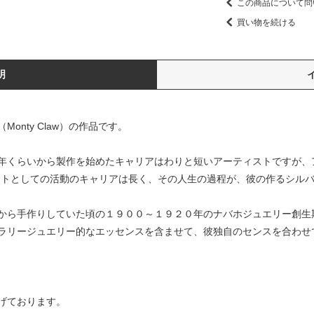
この商品について問
買い物を続ける
明
nty Claw）の作品です。
年くらいから製作を始めたキャリアはわりと短いアーティストですが、
ストとしての活動のキャリアは長く、その人生の過程が、彼の作るシル
から手作りしていた頃の１９００～１９２０年のナバホジュエリー創生
ラリージュエリー的なエッセンスを含ませて、彼独自のセンスを合わせ
げております。