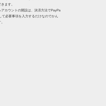
できます。
ルアカウントの開設は、決済方法でPayPa
択して必要事項を入力するだけなのでかん
す。