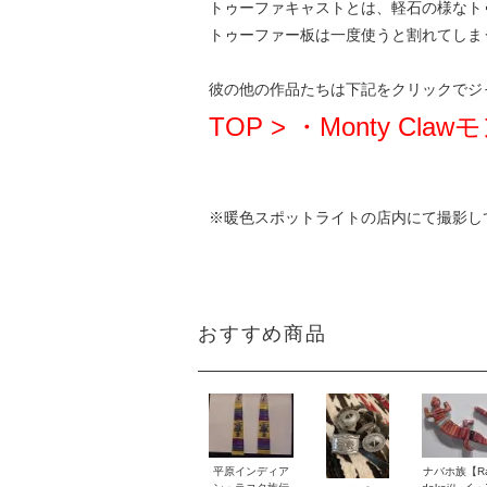
トゥーファキャストとは、軽石の様なト
トゥーファー板は一度使うと割れてしま
彼の他の作品たちは下記をクリックでジ
TOP > ・Monty Cl
※暖色スポットライトの店内にて撮影し
おすすめ商品
平原インディア
ナバホ族【Ra