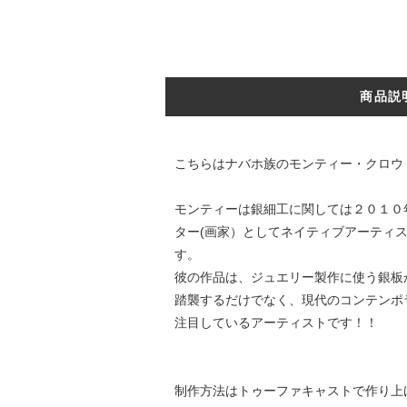
商品説
こちらはナバホ族のモンティー・クロウ（Mo
モンティーは銀細工に関しては２０１０
ター(画家）としてネイティブアーティ
す。
彼の作品は、ジュエリー製作に使う銀板
踏襲するだけでなく、現代のコンテンポ
注目しているアーティストです！！
制作方法はトゥーファキャストで作り上