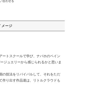
い合わせる
イメージ
アートスクールで学び、ナバホのペイン
バージュエリーから感じられるかと思いま
期の技法をリバイバルして、それをただ
て作り出す作品達は、リトルクラウドも