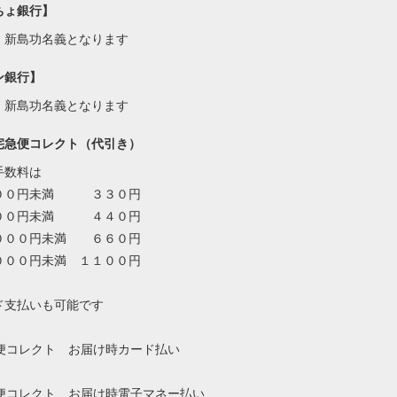
ちょ銀行】
・新島功名義となります
ン銀行】
・新島功名義となります
宅急便コレクト（代引き）
手数料は
００円未満 ３３０円
００円未満 ４４０円
０００円未満 ６６０円
０００円未満 １１００円
ド支払いも可能です