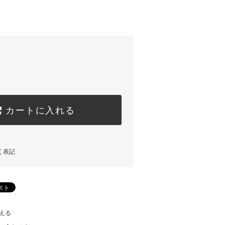
カートに入れる
く表記
える