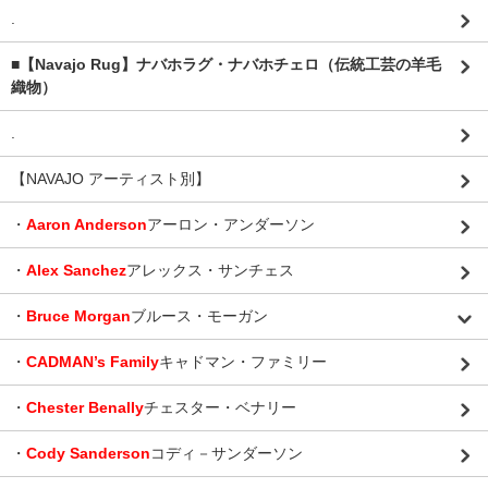
.
■【Navajo Rug】ナバホラグ・ナバホチェロ（伝統工芸の羊毛
織物）
.
【NAVAJO アーティスト別】
・
Aaron Anderson
アーロン・アンダーソン
・
Alex Sanchez
アレックス・サンチェス
・
Bruce Morgan
ブルース・モーガン
・
CADMAN’s Family
キャドマン・ファミリー
・
Chester Benally
チェスター・ベナリー
・
Cody Sanderson
コディ－サンダーソン