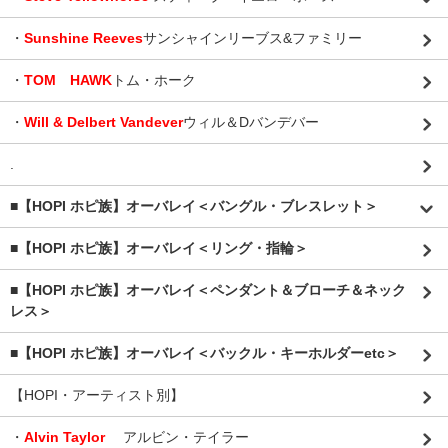
・
Sunshine Reeves
サンシャインリーブス&ファミリー
・
TOM HAWK
トム・ホーク
・
Will & Delbert Vandever
ウィル＆Dバンデバー
.
■【HOPI ホピ族】オーバレイ＜バングル・ブレスレット＞
■【HOPI ホピ族】オーバレイ＜リング・指輪＞
■【HOPI ホピ族】オーバレイ＜ペンダント＆ブローチ＆ネック
レス＞
■【HOPI ホピ族】オーバレイ＜バックル・キーホルダーetc＞
【HOPI・アーティスト別】
・
Alvin Taylor
アルビン・テイラー