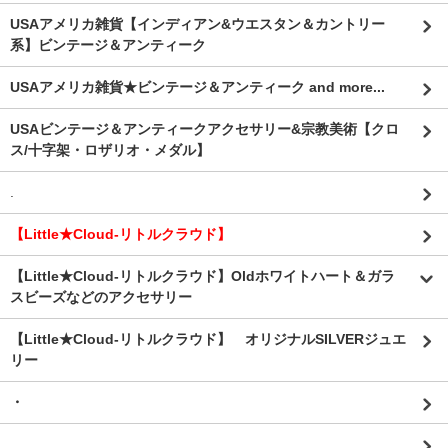
USAアメリカ雑貨【インディアン&ウエスタン＆カントリー
系】ビンテージ＆アンティーク
USAアメリカ雑貨★ビンテージ＆アンティーク and more...
USAビンテージ＆アンティークアクセサリー&宗教美術【クロ
ス/十字架・ロザリオ・メダル】
.
【Little★Cloud-リトルクラウド】
【Little★Cloud-リトルクラウド】Oldホワイトハート＆ガラ
スビーズなどのアクセサリー
【Little★Cloud-リトルクラウド】 オリジナルSILVERジュエ
リー
・
.