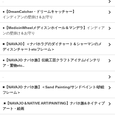
.
●【DreamCatcher・ドリームキャッチャー】
インディアンの壁掛け＆お守り
●【MedicinWheelメディスンホイール＆マンデラ】
インディア
ンの壁掛け＆お守り
■【NAVAJO】＜ナバホラグのダイチャート＆シャーマンのメ
ディスンチャートetcフレーム＞
●【NAVAJO ナバホ族】伝統工芸クラフトアイテム/インテリ
ア・置物etc..
.
■【NAVAJO ナバホ族】＜Sand Painting/サンドペイント/砂絵
フレーム＞
.
■【NAVAJO＆NATIVE ART/PAINTING】ナバホ族&ネイティブ
アート・絵画