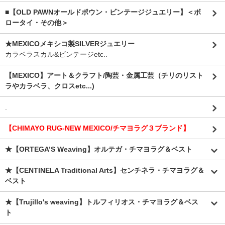
■【OLD PAWNオールドポウン・ビンテージジュエリー】＜ボ
ロータイ・その他＞
★MEXICOメキシコ製SILVERジュエリー
カラベラスカル&ビンテージetc..
【MEXICO】アート＆クラフト/陶芸・金属工芸（チリのリスト
ラやカラベラ、クロスetc...)
.
【CHIMAYO RUG-NEW MEXICO/チマヨラグ３ブランド】
★【ORTEGA’S Weaving】オルテガ・チマヨラグ＆ベスト
★【CENTINELA Traditional Arts】センチネラ・チマヨラグ＆
ベスト
★【Trujillo's weaving】トルフィリオス・チマヨラグ＆ベス
ト