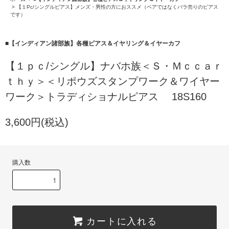
>
【１Pc/シングルピアス】メンズ・男性の方におススメ（ペアではなくバラ売りのピアス
です）
■【インディアン諸部族】各種ピアス＆イヤリング＆イヤーカフ
【１ｐｃ/シングル】ナバホ族＜Ｓ・Ｍｃｃａｒ
ｔｈｙ＞＜リポウズスタンプワーク＆ワイヤー
ワーク＞トラディショナルピアス 18S160
3,600円(税込)
購入数
カートに入れる