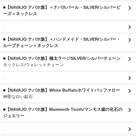
■【NAVAJO ナバホ族】＜ナバホパール・SILVER/シルバービ
ーズ＞ネックレス
.
■【NAVAJO ナバホ族】＜ハンドメイド・SILVER/シルバー・
ループチェーン＞ネックレス
■【NAVAJO ナバホ族】極太ラージSILVER/シルバーチェーン
ネックレス/ウォレットチェーン
.
■【NAVAJO ナバホ族】White Buffaloホワイトバッファロー
神聖な白い鉱石
■【NAVAJO ナバホ族】Mammoth Tooth/マンモス歯の化石の
ジュエリー
.