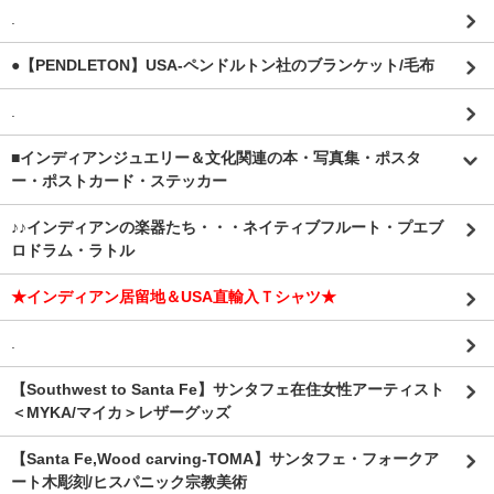
.
●【PENDLETON】USA-ペンドルトン社のブランケット/毛布
.
■インディアンジュエリー＆文化関連の本・写真集・ポスタ
ー・ポストカード・ステッカー
♪♪インディアンの楽器たち・・・ネイティブフルート・プエブ
ロドラム・ラトル
★インディアン居留地＆USA直輸入Ｔシャツ★
.
【Southwest to Santa Fe】サンタフェ在住女性アーティスト
＜MYKA/マイカ＞レザーグッズ
【Santa Fe,Wood carving-TOMA】サンタフェ・フォークア
ート木彫刻/ヒスパニック宗教美術