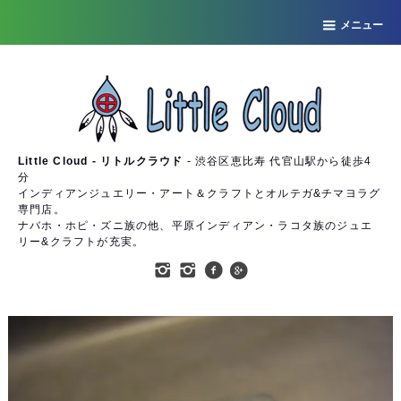
メニュー
Little Cloud - リトルクラウド
- 渋谷区恵比寿 代官山駅から徒歩4
分
インディアンジュエリー・アート＆クラフトとオルテガ&チマヨラグ
専門店。
ナバホ・ホピ・ズニ族の他、平原インディアン・ラコタ族のジュエ
リー&クラフトが充実。