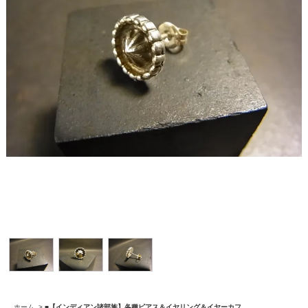
ホーム
>
■【インディアン諸部族】各種ピアス＆イヤリング＆イヤーカフ