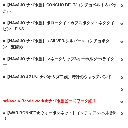
■【NAVAJO ナバホ族】CONCHO BELT/コンチョベルト＆バッ
クル
■【NAVAJO ナバホ族】ボロータイ・カフスボタン・ネクタイ
ピン・PINS
■【NAVAJO ナバホ族】＜SILVER/シルバー＞コンチョボタ
ン・髪留め
■【NAVAJO ナバホ族】マネークリップ&キーホルダー/ライタ
ー
■【NAVAJO＆ZUNI ナバホ＆ズ二族】時計のウォッチバンド
.
★Navajo Beads work★ナバホ族ビーズワーク細工
●【WAR BONNET★ウォーボンネット】
インディアンの羽根飾
り