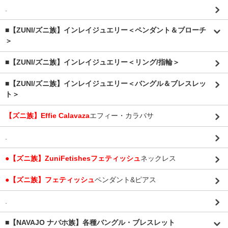
.
■【ZUNI/ズニ族】インレイジュエリー＜ペンダント＆ブローチ
＞
■【ZUNI/ズニ族】インレイジュエリー＜リング/指輪＞
■【ZUNI/ズニ族】インレイジュエリー＜バングル＆ブレスレッ
ト＞
【ズニ族】Effie Calavaza
エフィー・カラバサ
.
●【ズニ族】ZuniFetishesフェティッシュ
ネックレス
●【ズニ族】フェティッシュ
ペンダント&ピアス
.
■【NAVAJO ナバホ族】各種バングル・ブレスレット