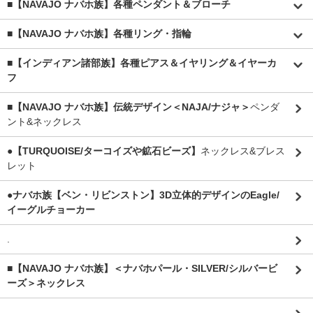
■【NAVAJO ナバホ族】各種ペンダント＆ブローチ
■【NAVAJO ナバホ族】各種リング・指輪
■【インディアン諸部族】各種ピアス＆イヤリング＆イヤーカ
フ
■【NAVAJO ナバホ族】伝統デザイン＜NAJA/ナジャ＞
ペンダ
ント&ネックレス
●【TURQUOISE/ターコイズや鉱石ビーズ】
ネックレス&ブレス
レット
●ナバホ族【ベン・リビンストン】3D立体的デザインのEagle/
イーグルチョーカー
.
■【NAVAJO ナバホ族】＜ナバホパール・SILVER/シルバービ
ーズ＞ネックレス
.