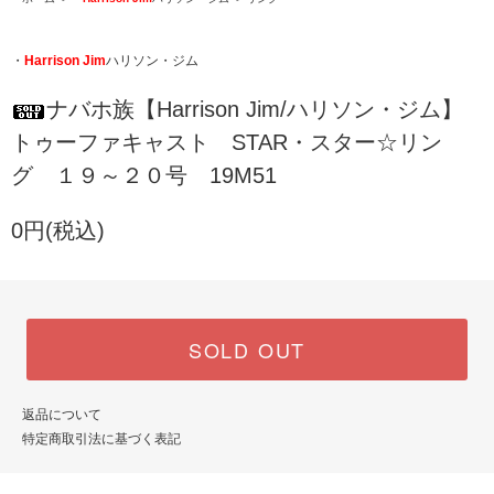
・
Harrison Jim
ハリソン・ジム
ナバホ族【Harrison Jim/ハリソン・ジム】
トゥーファキャスト STAR・スター☆リン
グ １９～２０号 19M51
0円(税込)
SOLD OUT
返品について
特定商取引法に基づく表記