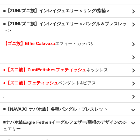
■【ZUNI/ズニ族】インレイジュエリー＜リング/指輪＞
■【ZUNI/ズニ族】インレイジュエリー＜バングル＆ブレスレッ
ト＞
【ズニ族】Effie Calavaza
エフィー・カラバサ
.
●【ズニ族】ZuniFetishesフェティッシュ
ネックレス
●【ズニ族】フェティッシュ
ペンダント&ピアス
.
■【NAVAJO ナバホ族】各種バングル・ブレスレット
■
ナバホ族Eagle Fether/イーグルフェザー/羽根のデザインのジ
ュエリー