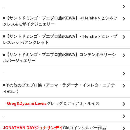
.
■【サントドミンゴ・プエブロ族/KEWA】＜Heishe＞ヒシネッ
クレス&モザイクジュエリー
■【サントドミンゴ・プエブロ族/KEWA】＜Heishe＞ヒシ・ブ
レスレット/アンクレット
■【サントドミンゴ・プエブロ族/KEWA】コンテンポラリーシ
ルバージュエリー
.
■その他のプエブロ族（アコマ・ラグーナ・イスレタ・コチテ
ィetc...）
・
Greg&Dyaami Lewis
グレッグ＆ディアミ・ルイス
.
JONATHAN DAYジョナサンデイ
Oldコインシルバー作品