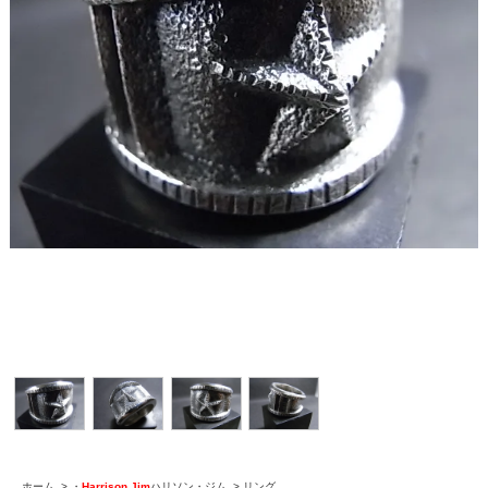
ホーム
>
・
Harrison Jim
ハリソン・ジム
>
リング