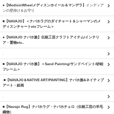
●【MedicinWheelメディスンホイール＆マンデラ】
インディア
ンの壁掛け＆お守り
■【NAVAJO】＜ナバホラグのダイチャート＆シャーマンのメ
ディスンチャートetcフレーム＞
●【NAVAJO ナバホ族】伝統工芸クラフトアイテム/インテリ
ア・置物etc..
.
■【NAVAJO ナバホ族】＜Sand Painting/サンドペイント/砂絵
フレーム＞
.
■【NAVAJO＆NATIVE ART/PAINTING】ナバホ族&ネイティブ
アート・絵画
.
■【Navajo Rug】ナバホラグ・ナバホチェロ（伝統工芸の羊毛
織物）