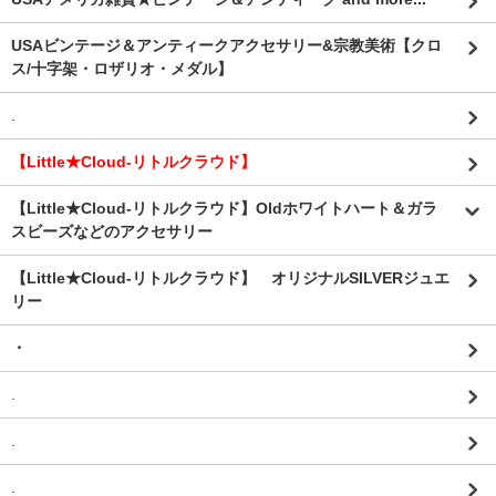
USAビンテージ＆アンティークアクセサリー&宗教美術【クロ
ス/十字架・ロザリオ・メダル】
.
【Little★Cloud-リトルクラウド】
【Little★Cloud-リトルクラウド】Oldホワイトハート＆ガラ
スビーズなどのアクセサリー
【Little★Cloud-リトルクラウド】 オリジナルSILVERジュエ
リー
・
.
.
.