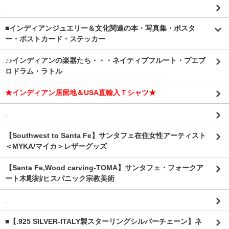
.
■インディアンジュエリー＆文化関連の本・写真集・ポスタ
ー・ポストカード・ステッカー
♪♪インディアンの楽器たち・・・ネイティブフルート・プエブ
ロドラム・ラトル
★インディアン居留地＆USA直輸入Ｔシャツ★
.
【Southwest to Santa Fe】サンタフェ在住女性アーティスト
＜MYKA/マイカ＞レザーグッズ
【Santa Fe,Wood carving-TOMA】サンタフェ・フォークア
ート木彫刻/ヒスパニック宗教美術
.
■【.925 SILVER-ITALY製スターリングシルバーチェーン】ネ