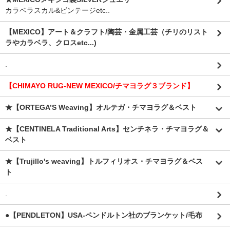
カラベラスカル&ビンテージetc..
【MEXICO】アート＆クラフト/陶芸・金属工芸（チリのリスト
ラやカラベラ、クロスetc...)
.
【CHIMAYO RUG-NEW MEXICO/チマヨラグ３ブランド】
★【ORTEGA’S Weaving】オルテガ・チマヨラグ＆ベスト
★【CENTINELA Traditional Arts】センチネラ・チマヨラグ＆
ベスト
★【Trujillo's weaving】トルフィリオス・チマヨラグ＆ベス
ト
.
●【PENDLETON】USA-ペンドルトン社のブランケット/毛布