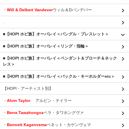
・
Will & Delbert Vandever
ウィル＆Dバンデバー
.
■【HOPI ホピ族】オーバレイ＜バングル・ブレスレット＞
■【HOPI ホピ族】オーバレイ＜リング・指輪＞
■【HOPI ホピ族】オーバレイ＜ペンダント＆ブローチ＆ネック
レス＞
■【HOPI ホピ族】オーバレイ＜バックル・キーホルダーetc＞
【HOPI・アーティスト別】
・
Alvin Taylor
アルビン・テイラー
・
Berra Tawahongva
ベラ・タワホングヴァ
・
Bennett Kagenvema
ベネット・カゲンヴェマ