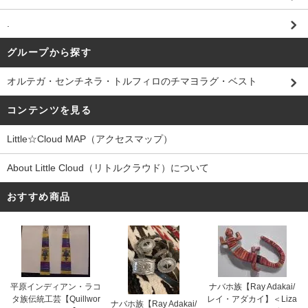
.
グループから探す
オルテガ・センチネラ・トルフィロのチマヨラグ・ベスト
コンテンツを見る
Little☆Cloud MAP（アクセスマップ）
About Little Cloud（リトルクラウド）について
おすすめ商品
平原インディアン・ラコ
ナバホ族【Ray Adakai/
タ族伝統工芸【Quillwor
レイ・アダカイ】＜Liza
ナバホ族【Ray Adakai/