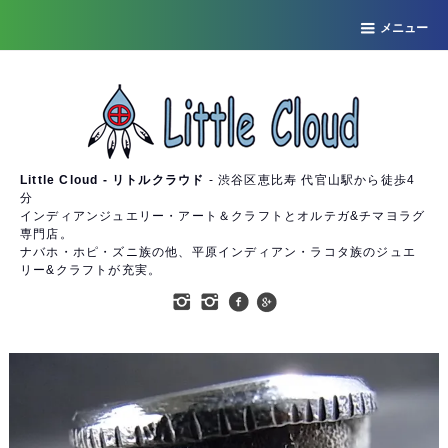
メニュー
Little Cloud - リトルクラウド
- 渋谷区恵比寿 代官山駅から徒歩4
分
インディアンジュエリー・アート＆クラフトとオルテガ&チマヨラグ
専門店。
ナバホ・ホピ・ズニ族の他、平原インディアン・ラコタ族のジュエ
リー&クラフトが充実。