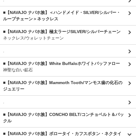
■【NAVAJO ナバホ族】＜ハンドメイド・SILVER/シルバー・
ループチェーン＞ネックレス
■【NAVAJO ナバホ族】極太ラージSILVER/シルバーチェーン
ネックレス/ウォレットチェーン
.
■【NAVAJO ナバホ族】White Buffaloホワイトバッファロー
神聖な白い鉱石
■【NAVAJO ナバホ族】Mammoth Tooth/マンモス歯の化石の
ジュエリー
.
■【NAVAJO ナバホ族】CONCHO BELT/コンチョベルト＆バッ
クル
■【NAVAJO ナバホ族】ボロータイ・カフスボタン・ネクタイ