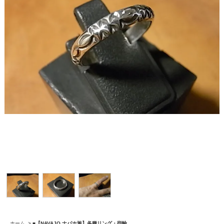
ホーム
>
■【NAVAJO ナバホ族】各種リング・指輪