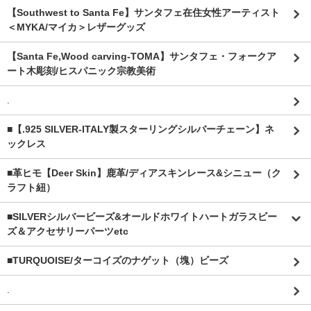
【Southwest to Santa Fe】サンタフェ在住女性アーティスト
＜MYKA/マイカ＞レザーグッズ
【Santa Fe,Wood carving-TOMA】サンタフェ・フォークア
ート木彫刻/ヒスパニック宗教美術
.
■【.925 SILVER-ITALY製スターリングシルバーチェーン】ネ
ックレス
■革ヒモ【Deer Skin】鹿革/ディアスキンレース&シニュー（ク
ラフト紐）
■SILVERシルバービーズ&オールドホワイトハートガラスビー
ズ＆アクセサリーパーツetc
■TURQUOISE/ターコイズのナゲット（塊）ビーズ
.