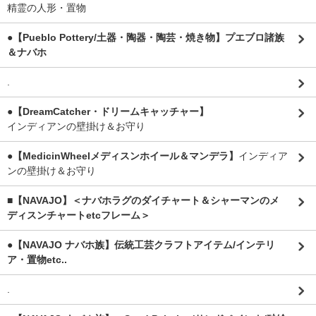
精霊の人形・置物
●【Pueblo Pottery/土器・陶器・陶芸・焼き物】プエブロ諸族
＆ナバホ
.
●【DreamCatcher・ドリームキャッチャー】
インディアンの壁掛け＆お守り
●【MedicinWheelメディスンホイール＆マンデラ】
インディア
ンの壁掛け＆お守り
■【NAVAJO】＜ナバホラグのダイチャート＆シャーマンのメ
ディスンチャートetcフレーム＞
●【NAVAJO ナバホ族】伝統工芸クラフトアイテム/インテリ
ア・置物etc..
.