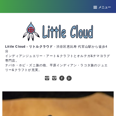
メニュー
Little Cloud - リトルクラウド
- 渋谷区恵比寿 代官山駅から徒歩4
分
インディアンジュエリー・アート＆クラフトとオルテガ&チマヨラグ
専門店。
ナバホ・ホピ・ズニ族の他、平原インディアン・ラコタ族のジュエ
リー&クラフトが充実。