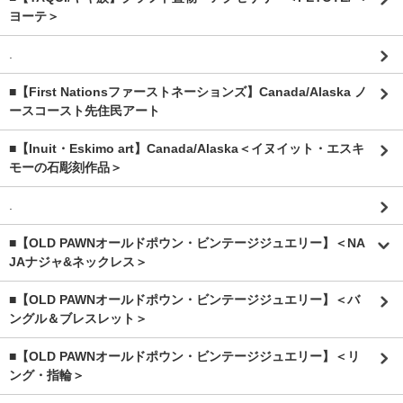
ヨーテ＞
.
■【First Nationsファーストネーションズ】Canada/Alaska ノ
ースコースト先住民アート
■【Inuit・Eskimo art】Canada/Alaska＜イヌイット・エスキ
モーの石彫刻作品＞
.
■【OLD PAWNオールドポウン・ビンテージジュエリー】＜NA
JAナジャ&ネックレス＞
■【OLD PAWNオールドポウン・ビンテージジュエリー】＜バ
ングル＆ブレスレット＞
■【OLD PAWNオールドポウン・ビンテージジュエリー】＜リ
ング・指輪＞