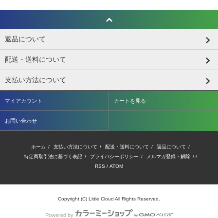
返品について
配送・送料について
支払い方法について
マイアカウント
カートを見る
お問い合わせ
ホーム
/
支払い方法について
/
配送・送料について
/
返品について
/
特定商取引法に基づく表記
/
プライバシーポリシー
/
メルマガ登録・解除
/ /
RSS
/
ATOM
Copyright (C) Little Cloud All Rights Reserved.
Powered by