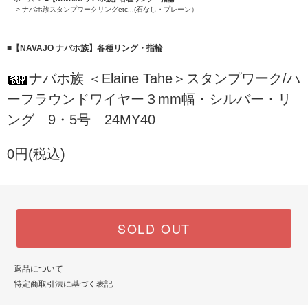
>
ナバホ族スタンプワークリングetc...(石なし・プレーン）
■【NAVAJO ナバホ族】各種リング・指輪
ナバホ族 ＜Elaine Tahe＞スタンプワーク/ハ
ーフラウンドワイヤー３mm幅・シルバー・リ
ング 9・5号 24MY40
0円(税込)
SOLD OUT
返品について
特定商取引法に基づく表記