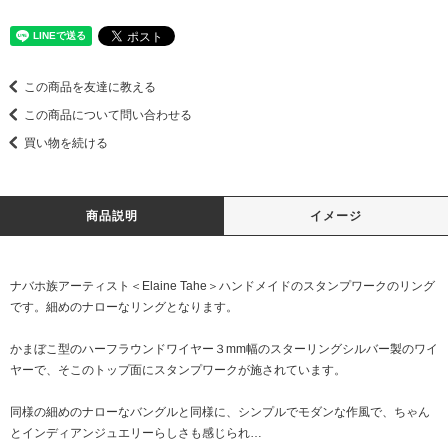
この商品を友達に教える
この商品について問い合わせる
買い物を続ける
商品説明
イメージ
ナバホ族アーティスト＜Elaine Tahe＞ハンドメイドのスタンプワークのリング
です。細めのナローなリングとなります。
かまぼこ型のハーフラウンドワイヤー３mm幅のスターリングシルバー製のワイ
ヤーで、そこのトップ面にスタンプワークが施されています。
同様の細めのナローなバングルと同様に、シンプルでモダンな作風で、ちゃん
とインディアンジュエリーらしさも感じられ…