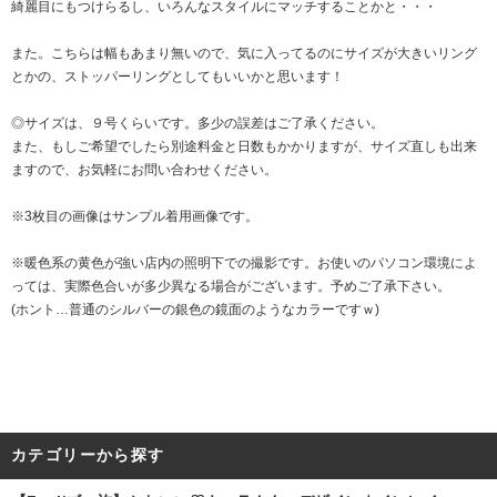
綺麗目にもつけらるし、いろんなスタイルにマッチすることかと・・・
また。こちらは幅もあまり無いので、気に入ってるのにサイズが大きいリング
とかの、ストッパーリングとしてもいいかと思います！
◎サイズは、９号くらいです。多少の誤差はご了承ください。
また、もしご希望でしたら別途料金と日数もかかりますが、サイズ直しも出来
ますので、お気軽にお問い合わせください。
※3枚目の画像はサンプル着用画像です。
※暖色系の黄色が強い店内の照明下での撮影です。お使いのパソコン環境によ
っては、実際色合いが多少異なる場合がございます。予めご了承下さい。
(ホント…普通のシルバーの銀色の鏡面のようなカラーですｗ)
カテゴリーから探す