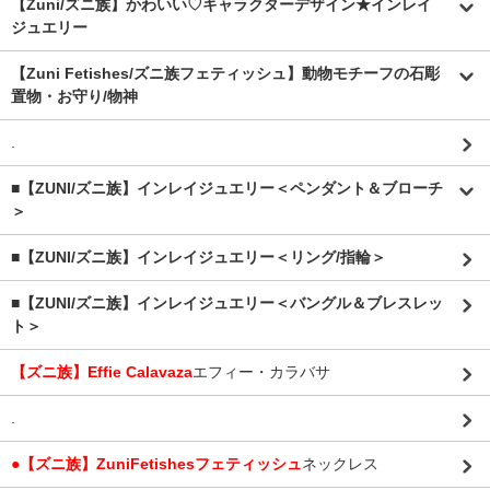
【Zuni/ズニ族】かわいい♡キャラクターデザイン★インレイ
ジュエリー
【Zuni Fetishes/ズニ族フェティッシュ】動物モチーフの石彫
置物・お守り/物神
.
■【ZUNI/ズニ族】インレイジュエリー＜ペンダント＆ブローチ
＞
■【ZUNI/ズニ族】インレイジュエリー＜リング/指輪＞
■【ZUNI/ズニ族】インレイジュエリー＜バングル＆ブレスレッ
ト＞
【ズニ族】Effie Calavaza
エフィー・カラバサ
.
●【ズニ族】ZuniFetishesフェティッシュ
ネックレス