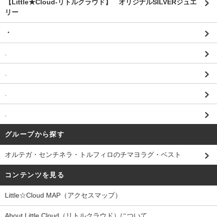
【Little★Cloud-リトルクラウド】 オリジナルSILVERジュエ
リー
・
.
.
.
.
グループから探す
オルテガ・センチネラ・トルフィロのチマヨラグ・ベスト
コンテンツを見る
Little☆Cloud MAP（アクセスマップ）
About Little Cloud（リトルクラウド）について