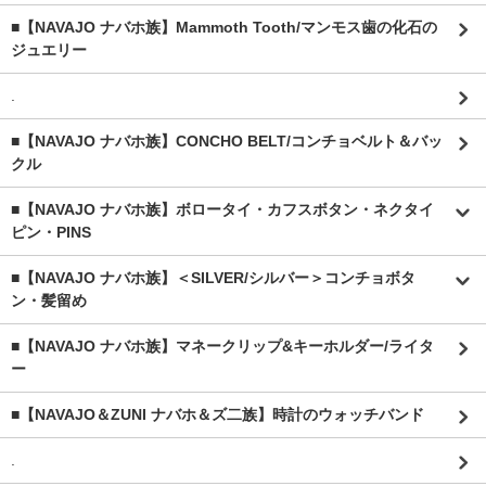
■【NAVAJO ナバホ族】Mammoth Tooth/マンモス歯の化石の
ジュエリー
.
■【NAVAJO ナバホ族】CONCHO BELT/コンチョベルト＆バッ
クル
■【NAVAJO ナバホ族】ボロータイ・カフスボタン・ネクタイ
ピン・PINS
■【NAVAJO ナバホ族】＜SILVER/シルバー＞コンチョボタ
ン・髪留め
■【NAVAJO ナバホ族】マネークリップ&キーホルダー/ライタ
ー
■【NAVAJO＆ZUNI ナバホ＆ズ二族】時計のウォッチバンド
.