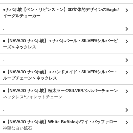
●ナバホ族【ベン・リビンストン】3D立体的デザインのEagle/
イーグルチョーカー
.
■【NAVAJO ナバホ族】＜ナバホパール・SILVER/シルバービ
ーズ＞ネックレス
.
■【NAVAJO ナバホ族】＜ハンドメイド・SILVER/シルバー・
ループチェーン＞ネックレス
■【NAVAJO ナバホ族】極太ラージSILVER/シルバーチェーン
ネックレス/ウォレットチェーン
.
■【NAVAJO ナバホ族】White Buffaloホワイトバッファロー
神聖な白い鉱石