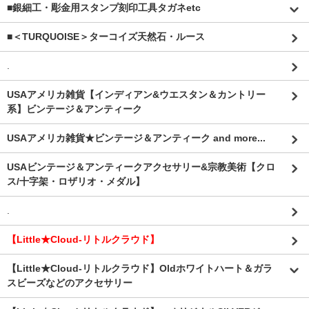
■銀細工・彫金用スタンプ刻印工具タガネetc
■＜TURQUOISE＞ターコイズ天然石・ルース
.
USAアメリカ雑貨【インディアン&ウエスタン＆カントリー
系】ビンテージ＆アンティーク
USAアメリカ雑貨★ビンテージ＆アンティーク and more...
USAビンテージ＆アンティークアクセサリー&宗教美術【クロ
ス/十字架・ロザリオ・メダル】
.
【Little★Cloud-リトルクラウド】
【Little★Cloud-リトルクラウド】Oldホワイトハート＆ガラ
スビーズなどのアクセサリー