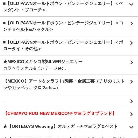
■【OLD PAWNオールドポウン・ビンテージジュエリー】＜ペ
ンダント・ブローチ＞
■【OLD PAWNオールドポウン・ビンテージジュエリー】＜コ
ンチョベルト&バックル＞
■【OLD PAWNオールドポウン・ビンテージジュエリー】＜ボ
ロータイ・その他＞
★MEXICOメキシコ製SILVERジュエリー
カラベラスカル&ビンテージetc..
【MEXICO】アート＆クラフト/陶芸・金属工芸（チリのリスト
ラやカラベラ、クロスetc...)
.
【CHIMAYO RUG-NEW MEXICO/チマヨラグ３ブランド】
★【ORTEGA’S Weaving】オルテガ・チマヨラグ＆ベスト