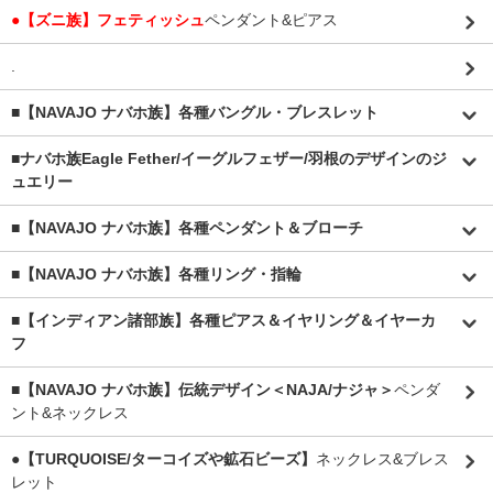
●【ズニ族】フェティッシュ
ペンダント&ピアス
.
■【NAVAJO ナバホ族】各種バングル・ブレスレット
■
ナバホ族Eagle Fether/イーグルフェザー/羽根のデザインのジ
ュエリー
■【NAVAJO ナバホ族】各種ペンダント＆ブローチ
■【NAVAJO ナバホ族】各種リング・指輪
■【インディアン諸部族】各種ピアス＆イヤリング＆イヤーカ
フ
■【NAVAJO ナバホ族】伝統デザイン＜NAJA/ナジャ＞
ペンダ
ント&ネックレス
●【TURQUOISE/ターコイズや鉱石ビーズ】
ネックレス&ブレス
レット