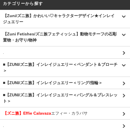
カテゴリーから探す
【Zuni/ズニ族】かわいい♡キャラクターデザイン★インレイ
ジュエリー
【Zuni Fetishes/ズニ族フェティッシュ】動物モチーフの石彫
置物・お守り/物神
.
■【ZUNI/ズニ族】インレイジュエリー＜ペンダント＆ブローチ
＞
■【ZUNI/ズニ族】インレイジュエリー＜リング/指輪＞
■【ZUNI/ズニ族】インレイジュエリー＜バングル＆ブレスレッ
ト＞
【ズニ族】Effie Calavaza
エフィー・カラバサ
.