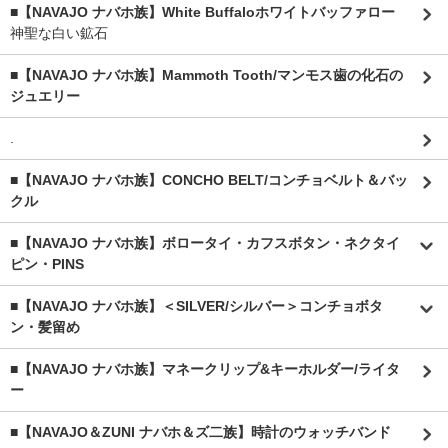
■【NAVAJO ナバホ族】White Buffaloホワイトバッファロー
神聖な白い鉱石
■【NAVAJO ナバホ族】Mammoth Tooth/マンモス歯の化石の
ジュエリー
.
■【NAVAJO ナバホ族】CONCHO BELT/コンチョベルト＆バッ
クル
■【NAVAJO ナバホ族】ボロータイ・カフスボタン・ネクタイ
ピン・PINS
■【NAVAJO ナバホ族】＜SILVER/シルバー＞コンチョボタ
ン・髪留め
■【NAVAJO ナバホ族】マネークリップ&キーホルダー/ライタ
ー
■【NAVAJO＆ZUNI ナバホ＆ズ二族】時計のウォッチバンド