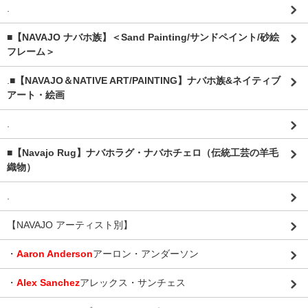
.
■【NAVAJO ナバホ族】＜Sand Painting/サンドペイント/砂絵
フレーム＞
.
■【NAVAJO＆NATIVE ART/PAINTING】ナバホ族&ネイティブ
アート・絵画
.
■【Navajo Rug】ナバホラグ・ナバホチェロ（伝統工芸の羊毛
織物）
.
【NAVAJO アーティスト別】
・
Aaron Anderson
アーロン・アンダーソン
・
Alex Sanchez
アレックス・サンチェス