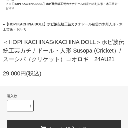
>
●【HOPI KACHINA DOLL】ホピ族伝統工芸カチナドール
精霊の木彫人形・木工芸術・
お守り
●【HOPI KACHINA DOLL】ホピ族伝統工芸カチナドール
精霊の木彫人形・木
工芸術・お守り
＜HOPI KACHINAS/KACHINA DOLL＞ホピ族伝
統工芸カチナドール・人形 Susopa (Cricket）/
スーシパ（クリケット）コオロギ 24AU21
29,000円(税込)
購入数