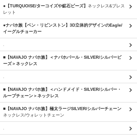
●【TURQUOISE/ターコイズや鉱石ビーズ】
ネックレス&ブレス
レット
●ナバホ族【ベン・リビンストン】3D立体的デザインのEagle/
イーグルチョーカー
.
■【NAVAJO ナバホ族】＜ナバホパール・SILVER/シルバービ
ーズ＞ネックレス
.
■【NAVAJO ナバホ族】＜ハンドメイド・SILVER/シルバー・
ループチェーン＞ネックレス
■【NAVAJO ナバホ族】極太ラージSILVER/シルバーチェーン
ネックレス/ウォレットチェーン
.