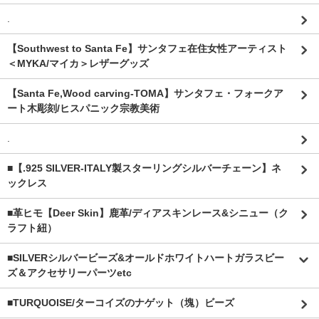
.
【Southwest to Santa Fe】サンタフェ在住女性アーティスト
＜MYKA/マイカ＞レザーグッズ
【Santa Fe,Wood carving-TOMA】サンタフェ・フォークア
ート木彫刻/ヒスパニック宗教美術
.
■【.925 SILVER-ITALY製スターリングシルバーチェーン】ネ
ックレス
■革ヒモ【Deer Skin】鹿革/ディアスキンレース&シニュー（ク
ラフト紐）
■SILVERシルバービーズ&オールドホワイトハートガラスビー
ズ＆アクセサリーパーツetc
■TURQUOISE/ターコイズのナゲット（塊）ビーズ