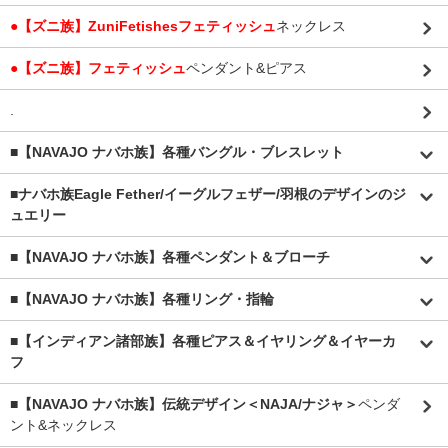
●【ズニ族】ZuniFetishesフェティッシュ
ネックレス
●【ズニ族】フェティッシュ
ペンダント&ピアス
.
■【NAVAJO ナバホ族】各種バングル・ブレスレット
■
ナバホ族Eagle Fether/イーグルフェザー/羽根のデザインのジ
ュエリー
■【NAVAJO ナバホ族】各種ペンダント＆ブローチ
■【NAVAJO ナバホ族】各種リング・指輪
■【インディアン諸部族】各種ピアス＆イヤリング＆イヤーカ
フ
■【NAVAJO ナバホ族】伝統デザイン＜NAJA/ナジャ＞
ペンダ
ント&ネックレス