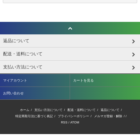
返品について
配送・送料について
支払い方法について
マイアカウント
カートを見る
お問い合わせ
ホーム
/
支払い方法について
/
配送・送料について
/
返品について
/
特定商取引法に基づく表記
/
プライバシーポリシー
/
メルマガ登録・解除
/ /
RSS
/
ATOM