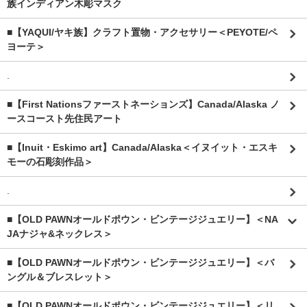
族インディアン木彫マスク
■【YAQUI/ヤキ族】クラフト置物・アクセサリー＜PEYOTE/ペ
ヨーテ＞
.
■【First Nationsファーストネーションズ】Canada/Alaska ノ
ースコースト先住民アート
■【Inuit・Eskimo art】Canada/Alaska＜イヌイット・エスキ
モーの石彫刻作品＞
.
■【OLD PAWNオールドポウン・ビンテージジュエリー】＜NA
JAナジャ&ネックレス＞
■【OLD PAWNオールドポウン・ビンテージジュエリー】＜バ
ングル＆ブレスレット＞
■【OLD PAWNオールドポウン・ビンテージジュエリー】＜リ