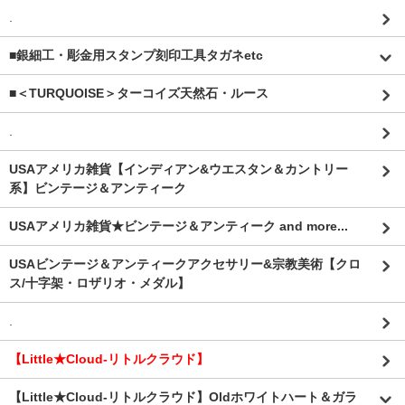
.
■銀細工・彫金用スタンプ刻印工具タガネetc
■＜TURQUOISE＞ターコイズ天然石・ルース
.
USAアメリカ雑貨【インディアン&ウエスタン＆カントリー
系】ビンテージ＆アンティーク
USAアメリカ雑貨★ビンテージ＆アンティーク and more...
USAビンテージ＆アンティークアクセサリー&宗教美術【クロ
ス/十字架・ロザリオ・メダル】
.
【Little★Cloud-リトルクラウド】
【Little★Cloud-リトルクラウド】Oldホワイトハート＆ガラ