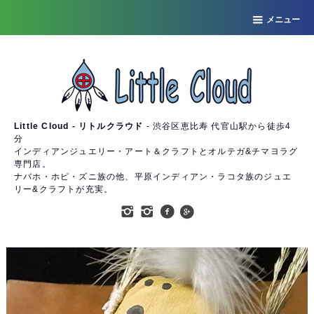
メニュー
Little Cloud - リトルクラウド
- 渋谷区恵比寿 代官山駅から徒歩4
分
インディアンジュエリー・アート＆クラフトとオルテガ&チマヨラグ
専門店。
ナバホ・ホピ・ズニ族の他、平原インディアン・ラコタ族のジュエ
リー&クラフトが充実。