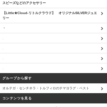
スビーズなどのアクセサリー
【Little★Cloud-リトルクラウド】 オリジナルSILVERジュエ
リー
・
.
.
.
.
グループから探す
オルテガ・センチネラ・トルフィロのチマヨラグ・ベスト
コンテンツを見る