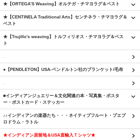
★【ORTEGA’S Weaving】オルテガ・チマヨラグ＆ベスト
★【CENTINELA Traditional Arts】センチネラ・チマヨラグ＆
ベスト
★【Trujillo's weaving】トルフィリオス・チマヨラグ＆ベス
ト
.
●【PENDLETON】USA-ペンドルトン社のブランケット/毛布
.
■インディアンジュエリー＆文化関連の本・写真集・ポスタ
ー・ポストカード・ステッカー
♪♪インディアンの楽器たち・・・ネイティブフルート・プエブ
ロドラム・ラトル
★インディアン居留地＆USA直輸入Ｔシャツ★