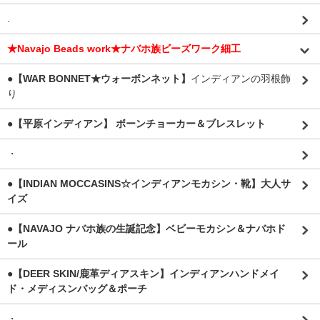
.
★Navajo Beads work★ナバホ族ビーズワーク細工
●【WAR BONNET★ウォーボンネット】
インディアンの羽根飾
り
●【平原インディアン】 ボーンチョーカー＆ブレスレット
・
●【INDIAN MOCCASINS☆インディアンモカシン・靴】大人サ
イズ
●【NAVAJO ナバホ族の生誕記念】ベビーモカシン＆ナバホド
ール
●【DEER SKIN/鹿革ディアスキン】インディアンハンドメイ
ド・メディスンバッグ＆ポーチ
・