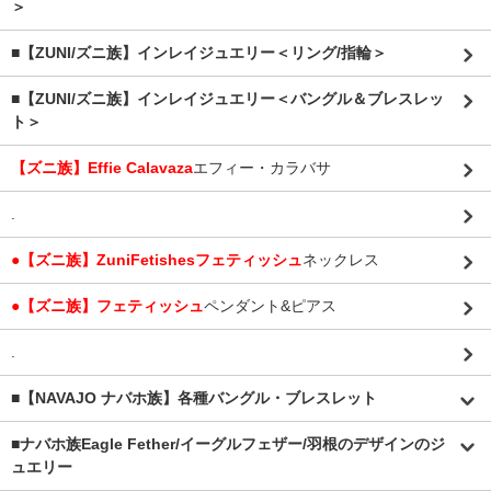
＞
■【ZUNI/ズニ族】インレイジュエリー＜リング/指輪＞
■【ZUNI/ズニ族】インレイジュエリー＜バングル＆ブレスレッ
ト＞
【ズニ族】Effie Calavaza
エフィー・カラバサ
.
●【ズニ族】ZuniFetishesフェティッシュ
ネックレス
●【ズニ族】フェティッシュ
ペンダント&ピアス
.
■【NAVAJO ナバホ族】各種バングル・ブレスレット
■
ナバホ族Eagle Fether/イーグルフェザー/羽根のデザインのジ
ュエリー