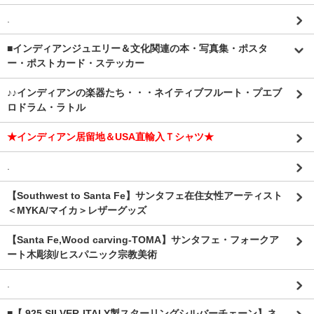
.
■インディアンジュエリー＆文化関連の本・写真集・ポスタ
ー・ポストカード・ステッカー
♪♪インディアンの楽器たち・・・ネイティブフルート・プエブ
ロドラム・ラトル
★インディアン居留地＆USA直輸入Ｔシャツ★
.
【Southwest to Santa Fe】サンタフェ在住女性アーティスト
＜MYKA/マイカ＞レザーグッズ
【Santa Fe,Wood carving-TOMA】サンタフェ・フォークア
ート木彫刻/ヒスパニック宗教美術
.
■【.925 SILVER-ITALY製スターリングシルバーチェーン】ネ