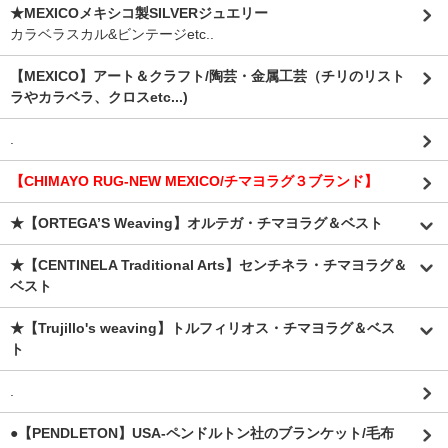
★MEXICOメキシコ製SILVERジュエリー
カラベラスカル&ビンテージetc..
【MEXICO】アート＆クラフト/陶芸・金属工芸（チリのリスト
ラやカラベラ、クロスetc...)
.
【CHIMAYO RUG-NEW MEXICO/チマヨラグ３ブランド】
★【ORTEGA’S Weaving】オルテガ・チマヨラグ＆ベスト
★【CENTINELA Traditional Arts】センチネラ・チマヨラグ＆
ベスト
★【Trujillo's weaving】トルフィリオス・チマヨラグ＆ベス
ト
.
●【PENDLETON】USA-ペンドルトン社のブランケット/毛布