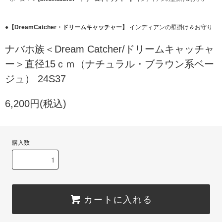
●【DreamCatcher・ドリームキャッチャー】
インディアンの壁掛け＆お守り
ナバホ族＜Dream Catcher/ドリームキャッチャ
ー＞直径15ｃｍ（ナチュラル・ブラウン系ベー
ジュ） 24S37
6,200円(税込)
購入数
カートに入れる