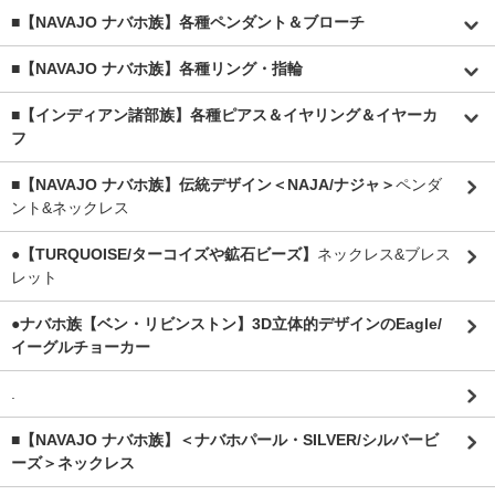
■【NAVAJO ナバホ族】各種ペンダント＆ブローチ
■【NAVAJO ナバホ族】各種リング・指輪
■【インディアン諸部族】各種ピアス＆イヤリング＆イヤーカ
フ
■【NAVAJO ナバホ族】伝統デザイン＜NAJA/ナジャ＞
ペンダ
ント&ネックレス
●【TURQUOISE/ターコイズや鉱石ビーズ】
ネックレス&ブレス
レット
●ナバホ族【ベン・リビンストン】3D立体的デザインのEagle/
イーグルチョーカー
.
■【NAVAJO ナバホ族】＜ナバホパール・SILVER/シルバービ
ーズ＞ネックレス