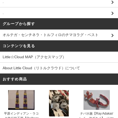
.
.
グループから探す
オルテガ・センチネラ・トルフィロのチマヨラグ・ベスト
コンテンツを見る
Little☆Cloud MAP（アクセスマップ）
About Little Cloud（リトルクラウド）について
おすすめ商品
平原インディアン・ラコ
ナバホ族【Ray Adakai/