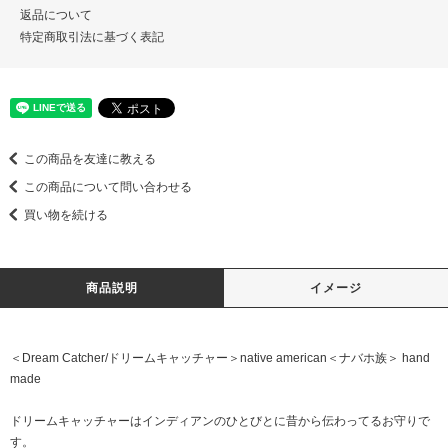
返品について
特定商取引法に基づく表記
この商品を友達に教える
この商品について問い合わせる
買い物を続ける
商品説明
イメージ
＜Dream Catcher/ドリームキャッチャー＞native american＜ナバホ族＞ hand
made
ドリームキャッチャーはインディアンのひとびとに昔から伝わってるお守りで
す。