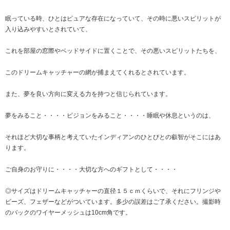
眠っている時、ひとはピュアな存在になっていて、その時に悪いスピリットが
入り込みやすいとされていて、
これを部屋の窓際やベッドサイドに置くことで、その悪いスピリットたちを、
このドリームキャッチャーの網が捕まえてくれるとされています。
また、夢を良い方向に変える力を持つと信じられています。
夢をみること・・・・ビジョンをみること・・・・睡眠や休息というのは、
それほど大切な事柄と考えていたインディアンのひとびとの叡智がそこにはあ
ります。
ご自身のお守りに・・・・大切な方へのギフトとして・・・・
◎サイズはドリームキャッチャーの直径１５ｃｍくらいで、それにフリンジや
ビーズ、フェザーなどがついています。多少の誤差はご了承ください。撮影時
のバックのワイヤーメッシュは10cm角です。