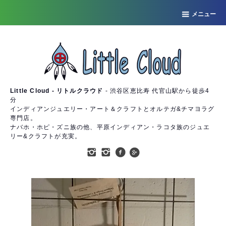
メニュー
Little Cloud - リトルクラウド
- 渋谷区恵比寿 代官山駅から徒歩4
分
インディアンジュエリー・アート＆クラフトとオルテガ&チマヨラグ
専門店。
ナバホ・ホピ・ズニ族の他、平原インディアン・ラコタ族のジュエ
リー&クラフトが充実。