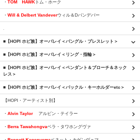
・
TOM HAWK
トム・ホーク
・
Will & Delbert Vandever
ウィル＆Dバンデバー
.
■【HOPI ホピ族】オーバレイ＜バングル・ブレスレット＞
■【HOPI ホピ族】オーバレイ＜リング・指輪＞
■【HOPI ホピ族】オーバレイ＜ペンダント＆ブローチ＆ネック
レス＞
■【HOPI ホピ族】オーバレイ＜バックル・キーホルダーetc＞
【HOPI・アーティスト別】
・
Alvin Taylor
アルビン・テイラー
・
Berra Tawahongva
ベラ・タワホングヴァ
・
Bennett Kagenvema
ベネット・カゲンヴェマ