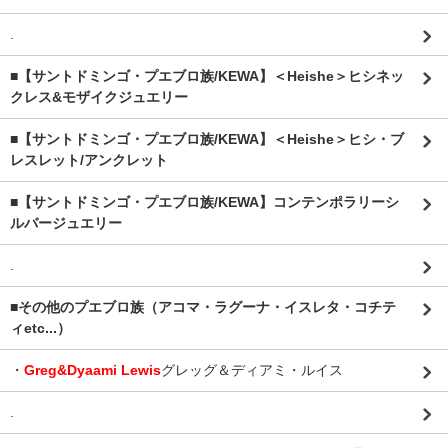
.
■【サントドミンゴ・プエブロ族/KEWA】＜Heishe＞ヒシネッ
クレス&モザイクジュエリー
■【サントドミンゴ・プエブロ族/KEWA】＜Heishe＞ヒシ・ブ
レスレット/アンクレット
■【サントドミンゴ・プエブロ族/KEWA】コンテンポラリーシ
ルバージュエリー
.
■その他のプエブロ族（アコマ・ラグーナ・イスレタ・コチテ
ィetc...）
・
Greg&Dyaami Lewis
グレッグ＆ディアミ・ルイス
.