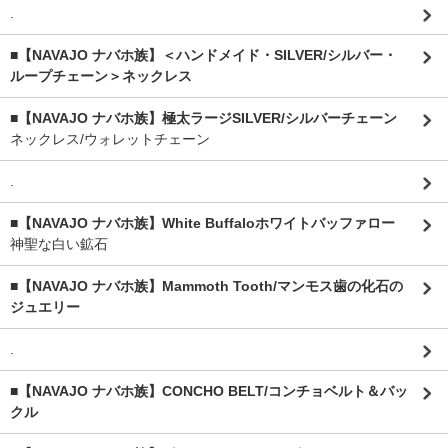
.
■【NAVAJO ナバホ族】＜ハンドメイド・SILVER/シルバー・
ループチェーン＞ネックレス
■【NAVAJO ナバホ族】極太ラージSILVER/シルバーチェーン
ネックレス/ウォレットチェーン
.
■【NAVAJO ナバホ族】White Buffaloホワイトバッファロー
神聖な白い鉱石
■【NAVAJO ナバホ族】Mammoth Tooth/マンモス歯の化石の
ジュエリー
.
■【NAVAJO ナバホ族】CONCHO BELT/コンチョベルト＆バッ
クル