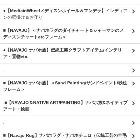
●【MedicinWheelメディスンホイール＆マンデラ】
インディア
ンの壁掛け＆お守り
■【NAVAJO】＜ナバホラグのダイチャート＆シャーマンのメ
ディスンチャートetcフレーム＞
●【NAVAJO ナバホ族】伝統工芸クラフトアイテム/インテリ
ア・置物etc..
.
■【NAVAJO ナバホ族】＜Sand Painting/サンドペイント/砂絵
フレーム＞
.
■【NAVAJO＆NATIVE ART/PAINTING】ナバホ族&ネイティブ
アート・絵画
.
■【Navajo Rug】ナバホラグ・ナバホチェロ（伝統工芸の羊毛