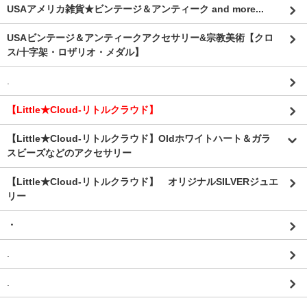
USAアメリカ雑貨★ビンテージ＆アンティーク and more...
USAビンテージ＆アンティークアクセサリー&宗教美術【クロ
ス/十字架・ロザリオ・メダル】
.
【Little★Cloud-リトルクラウド】
【Little★Cloud-リトルクラウド】Oldホワイトハート＆ガラ
スビーズなどのアクセサリー
【Little★Cloud-リトルクラウド】 オリジナルSILVERジュエ
リー
・
.
.