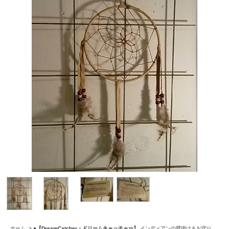
ホーム
>
●【DreamCatcher・ドリームキャッチャー】
インディアンの壁掛け＆お守り