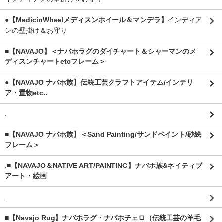
●【MedicinWheelメディスンホイール＆マンデラ】
インディア
ンの壁掛け＆お守り
■【NAVAJO】＜ナバホラグのダイチャート＆シャーマンのメ
ディスンチャートetcフレーム＞
●【NAVAJO ナバホ族】伝統工芸クラフトアイテム/インテリ
ア・置物etc..
.
■【NAVAJO ナバホ族】＜Sand Painting/サンドペイント/砂絵
フレーム＞
.
■【NAVAJO＆NATIVE ART/PAINTING】ナバホ族&ネイティブ
アート・絵画
.
■【Navajo Rug】ナバホラグ・ナバホチェロ（伝統工芸の羊毛