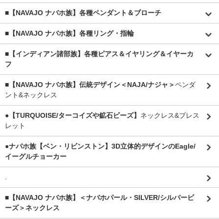
■【NAVAJO ナバホ族】各種ペンダント＆ブローチ
■【NAVAJO ナバホ族】各種リング・指輪
■【インディアン諸部族】各種ピアス＆イヤリング＆イヤーカ
フ
■【NAVAJO ナバホ族】伝統デザイン＜NAJA/ナジャ＞
ペンダ
ント&ネックレス
●【TURQUOISE/ターコイズや鉱石ビーズ】
ネックレス&ブレス
レット
●ナバホ族【ベン・リビンストン】3D立体的デザインのEagle/
イーグルチョーカー
.
■【NAVAJO ナバホ族】＜ナバホパール・SILVER/シルバービ
ーズ＞ネックレス