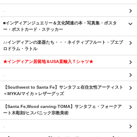
.
■インディアンジュエリー＆文化関連の本・写真集・ポスタ
ー・ポストカード・ステッカー
♪♪インディアンの楽器たち・・・ネイティブフルート・プエブ
ロドラム・ラトル
★インディアン居留地＆USA直輸入Ｔシャツ★
.
【Southwest to Santa Fe】サンタフェ在住女性アーティスト
＜MYKA/マイカ＞レザーグッズ
【Santa Fe,Wood carving-TOMA】サンタフェ・フォークア
ート木彫刻/ヒスパニック宗教美術
.