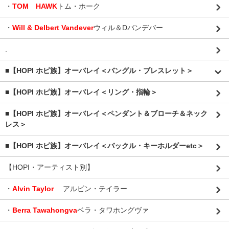
・
TOM HAWK
トム・ホーク
・
Will & Delbert Vandever
ウィル＆Dバンデバー
.
■【HOPI ホピ族】オーバレイ＜バングル・ブレスレット＞
■【HOPI ホピ族】オーバレイ＜リング・指輪＞
■【HOPI ホピ族】オーバレイ＜ペンダント＆ブローチ＆ネック
レス＞
■【HOPI ホピ族】オーバレイ＜バックル・キーホルダーetc＞
【HOPI・アーティスト別】
・
Alvin Taylor
アルビン・テイラー
・
Berra Tawahongva
ベラ・タワホングヴァ