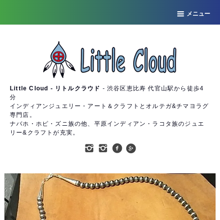
メニュー
Little Cloud - リトルクラウド
- 渋谷区恵比寿 代官山駅から徒歩4
分
インディアンジュエリー・アート＆クラフトとオルテガ&チマヨラグ
専門店。
ナバホ・ホピ・ズニ族の他、平原インディアン・ラコタ族のジュエ
リー&クラフトが充実。