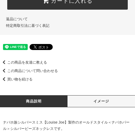
カートに入れる
返品について
特定商取引法に基づく表記
この商品を友達に教える
この商品について問い合わせる
買い物を続ける
商品説明
イメージ
ナバホ族シルバースミス【Louise Joe】製作のオールドスタイル＜ナバホパー
ル＞シルバービーズネックレスです。