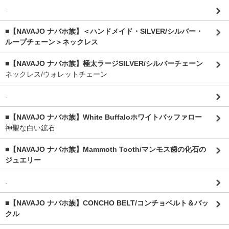
.
■【NAVAJO ナバホ族】＜ハンドメイド・SILVER/シルバー・
ループチェーン＞ネックレス
■【NAVAJO ナバホ族】極太ラージSILVER/シルバーチェーン
ネックレス/ウォレットチェーン
.
■【NAVAJO ナバホ族】White Buffaloホワイトバッファロー
神聖な白い鉱石
■【NAVAJO ナバホ族】Mammoth Tooth/マンモス歯の化石の
ジュエリー
.
■【NAVAJO ナバホ族】CONCHO BELT/コンチョベルト＆バッ
クル