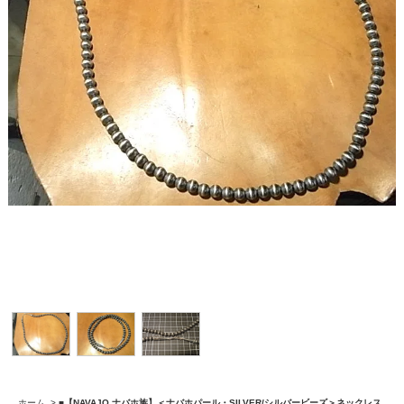
ホーム
>
■【NAVAJO ナバホ族】＜ナバホパール・SILVER/シルバービーズ＞ネックレス