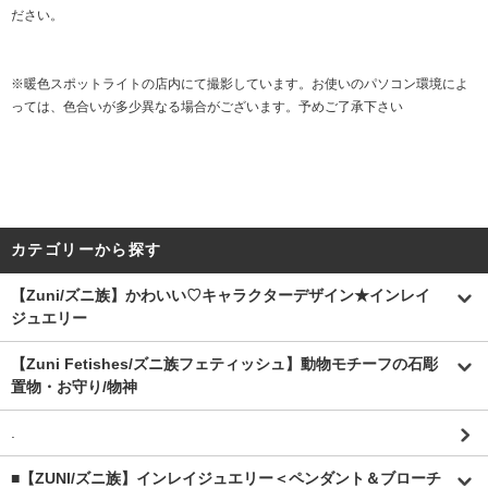
ださい。
※暖色スポットライトの店内にて撮影しています。お使いのパソコン環境によ
っては、色合いが多少異なる場合がございます。予めご了承下さい
カテゴリーから探す
【Zuni/ズニ族】かわいい♡キャラクターデザイン★インレイ
ジュエリー
【Zuni Fetishes/ズニ族フェティッシュ】動物モチーフの石彫
置物・お守り/物神
.
■【ZUNI/ズニ族】インレイジュエリー＜ペンダント＆ブローチ