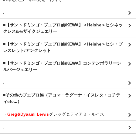
.
■【サントドミンゴ・プエブロ族/KEWA】＜Heishe＞ヒシネッ
クレス&モザイクジュエリー
■【サントドミンゴ・プエブロ族/KEWA】＜Heishe＞ヒシ・ブ
レスレット/アンクレット
■【サントドミンゴ・プエブロ族/KEWA】コンテンポラリーシ
ルバージュエリー
.
■その他のプエブロ族（アコマ・ラグーナ・イスレタ・コチテ
ィetc...）
・
Greg&Dyaami Lewis
グレッグ＆ディアミ・ルイス
.