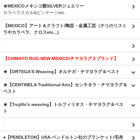
★MEXICOメキシコ製SILVERジュエリー
カラベラスカル&ビンテージetc..
【MEXICO】アート＆クラフト/陶芸・金属工芸（チリのリスト
ラやカラベラ、クロスetc...)
.
【CHIMAYO RUG-NEW MEXICO/チマヨラグ３ブランド】
★【ORTEGA’S Weaving】オルテガ・チマヨラグ＆ベスト
★【CENTINELA Traditional Arts】センチネラ・チマヨラグ＆
ベスト
★【Trujillo's weaving】トルフィリオス・チマヨラグ＆ベス
ト
.
●【PENDLETON】USA-ペンドルトン社のブランケット/毛布