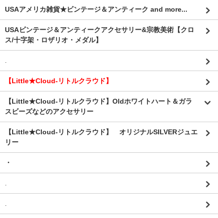
USAアメリカ雑貨★ビンテージ＆アンティーク and more...
USAビンテージ＆アンティークアクセサリー&宗教美術【クロ
ス/十字架・ロザリオ・メダル】
.
【Little★Cloud-リトルクラウド】
【Little★Cloud-リトルクラウド】Oldホワイトハート＆ガラ
スビーズなどのアクセサリー
【Little★Cloud-リトルクラウド】 オリジナルSILVERジュエ
リー
・
.
.