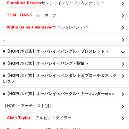
・
Sunshine Reeves
サンシャインリーブス&ファミリー
・
TOM HAWK
トム・ホーク
・
Will & Delbert Vandever
ウィル＆Dバンデバー
.
■【HOPI ホピ族】オーバレイ＜バングル・ブレスレット＞
■【HOPI ホピ族】オーバレイ＜リング・指輪＞
■【HOPI ホピ族】オーバレイ＜ペンダント＆ブローチ＆ネック
レス＞
■【HOPI ホピ族】オーバレイ＜バックル・キーホルダーetc＞
【HOPI・アーティスト別】
・
Alvin Taylor
アルビン・テイラー