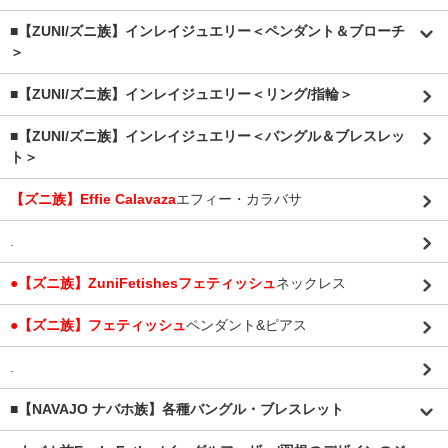
■【ZUNI/ズニ族】インレイジュエリー＜ペンダント＆ブローチ
＞
■【ZUNI/ズニ族】インレイジュエリー＜リング/指輪＞
■【ZUNI/ズニ族】インレイジュエリー＜バングル＆ブレスレッ
ト＞
【ズニ族】Effie Calavaza
エフィー・カラバサ
.
●【ズニ族】ZuniFetishesフェティッシュ
ネックレス
●【ズニ族】フェティッシュ
ペンダント&ピアス
.
■【NAVAJO ナバホ族】各種バングル・ブレスレット