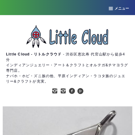
メニュー
Little Cloud - リトルクラウド
- 渋谷区恵比寿 代官山駅から徒歩4
分
インディアンジュエリー・アート＆クラフトとオルテガ&チマヨラグ
専門店。
ナバホ・ホピ・ズニ族の他、平原インディアン・ラコタ族のジュエ
リー&クラフトが充実。