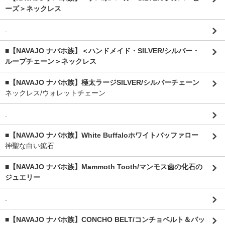
ーズ＞ネックレス
.
■【NAVAJO ナバホ族】＜ハンドメイド・SILVER/シルバー・
ループチェーン＞ネックレス
■【NAVAJO ナバホ族】極太ラージSILVER/シルバーチェーン
ネックレス/ウォレットチェーン
.
■【NAVAJO ナバホ族】White Buffaloホワイトバッファロー
神聖な白い鉱石
■【NAVAJO ナバホ族】Mammoth Tooth/マンモス歯の化石の
ジュエリー
.
■【NAVAJO ナバホ族】CONCHO BELT/コンチョベルト＆バッ