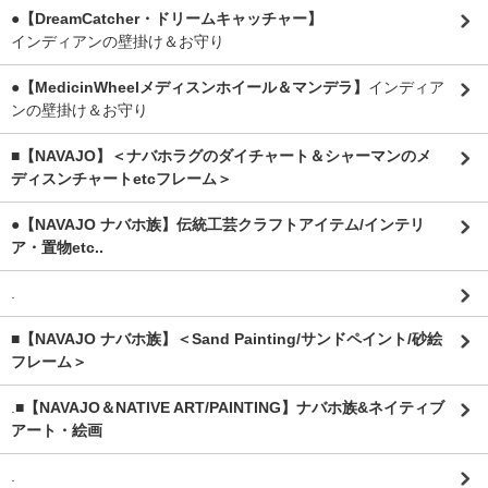
●【DreamCatcher・ドリームキャッチャー】
インディアンの壁掛け＆お守り
●【MedicinWheelメディスンホイール＆マンデラ】
インディア
ンの壁掛け＆お守り
■【NAVAJO】＜ナバホラグのダイチャート＆シャーマンのメ
ディスンチャートetcフレーム＞
●【NAVAJO ナバホ族】伝統工芸クラフトアイテム/インテリ
ア・置物etc..
.
■【NAVAJO ナバホ族】＜Sand Painting/サンドペイント/砂絵
フレーム＞
.
■【NAVAJO＆NATIVE ART/PAINTING】ナバホ族&ネイティブ
アート・絵画
.