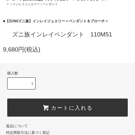
>
＜インレイジュエリー＞ペンダント
■【ZUNI/ズニ族】インレイジュエリー＜ペンダント＆ブローチ＞
ズニ族インレイペンダント 110M51
9,680円(税込)
購入数
カートに入れる
返品について
特定商取引法に基づく表記