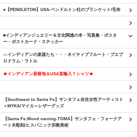
●【PENDLETON】USA-ペンドルトン社のブランケット/毛布
.
■インディアンジュエリー＆文化関連の本・写真集・ポスタ
ー・ポストカード・ステッカー
♪♪インディアンの楽器たち・・・ネイティブフルート・プエブ
ロドラム・ラトル
★インディアン居留地＆USA直輸入Ｔシャツ★
.
【Southwest to Santa Fe】サンタフェ在住女性アーティスト
＜MYKA/マイカ＞レザーグッズ
【Santa Fe,Wood carving-TOMA】サンタフェ・フォークア
ート木彫刻/ヒスパニック宗教美術