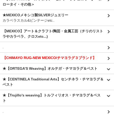
ロータイ・その他＞
★MEXICOメキシコ製SILVERジュエリー
カラベラスカル&ビンテージetc..
【MEXICO】アート＆クラフト/陶芸・金属工芸（チリのリスト
ラやカラベラ、クロスetc...)
.
【CHIMAYO RUG-NEW MEXICO/チマヨラグ３ブランド】
★【ORTEGA’S Weaving】オルテガ・チマヨラグ＆ベスト
★【CENTINELA Traditional Arts】センチネラ・チマヨラグ＆
ベスト
★【Trujillo's weaving】トルフィリオス・チマヨラグ＆ベス
ト
.