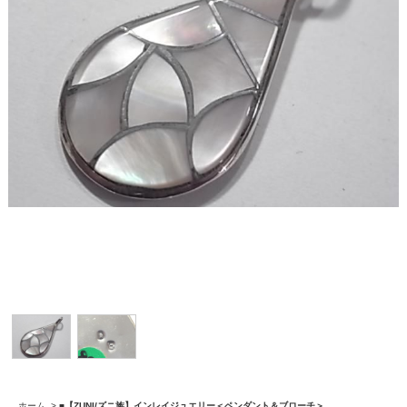
ホーム
>
■【ZUNI/ズニ族】インレイジュエリー＜ペンダント＆ブローチ＞