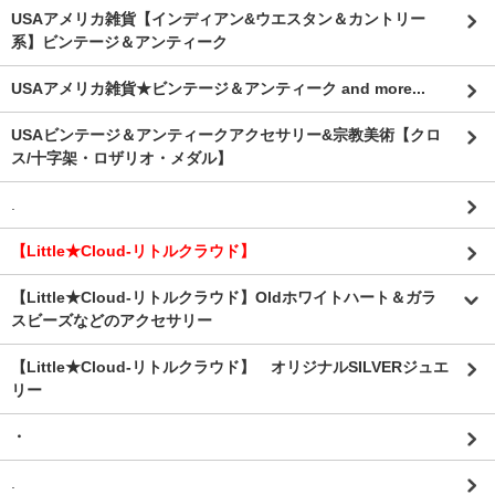
USAアメリカ雑貨【インディアン&ウエスタン＆カントリー
系】ビンテージ＆アンティーク
USAアメリカ雑貨★ビンテージ＆アンティーク and more...
USAビンテージ＆アンティークアクセサリー&宗教美術【クロ
ス/十字架・ロザリオ・メダル】
.
【Little★Cloud-リトルクラウド】
【Little★Cloud-リトルクラウド】Oldホワイトハート＆ガラ
スビーズなどのアクセサリー
【Little★Cloud-リトルクラウド】 オリジナルSILVERジュエ
リー
・
.