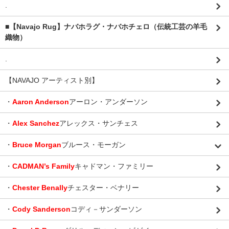
.
■【Navajo Rug】ナバホラグ・ナバホチェロ（伝統工芸の羊毛
織物）
.
【NAVAJO アーティスト別】
・
Aaron Anderson
アーロン・アンダーソン
・
Alex Sanchez
アレックス・サンチェス
・
Bruce Morgan
ブルース・モーガン
・
CADMAN’s Family
キャドマン・ファミリー
・
Chester Benally
チェスター・ベナリー
・
Cody Sanderson
コディ－サンダーソン