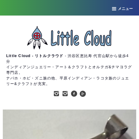
メニュー
Little Cloud - リトルクラウド
- 渋谷区恵比寿 代官山駅から徒歩4
分
インディアンジュエリー・アート＆クラフトとオルテガ&チマヨラグ
専門店。
ナバホ・ホピ・ズニ族の他、平原インディアン・ラコタ族のジュエ
リー&クラフトが充実。