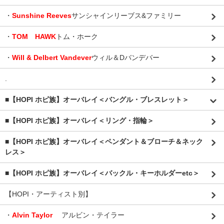
・
Sunshine Reeves
サンシャインリーブス&ファミリー
・
TOM HAWK
トム・ホーク
・
Will & Delbert Vandever
ウィル＆Dバンデバー
.
■【HOPI ホピ族】オーバレイ＜バングル・ブレスレット＞
■【HOPI ホピ族】オーバレイ＜リング・指輪＞
■【HOPI ホピ族】オーバレイ＜ペンダント＆ブローチ＆ネック
レス＞
■【HOPI ホピ族】オーバレイ＜バックル・キーホルダーetc＞
【HOPI・アーティスト別】
・
Alvin Taylor
アルビン・テイラー