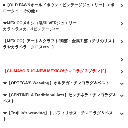
■【OLD PAWNオールドポウン・ビンテージジュエリー】＜ボ
ロータイ・その他＞
★MEXICOメキシコ製SILVERジュエリー
カラベラスカル&ビンテージetc..
【MEXICO】アート＆クラフト/陶芸・金属工芸（チリのリスト
ラやカラベラ、クロスetc...)
.
【CHIMAYO RUG-NEW MEXICO/チマヨラグ３ブランド】
★【ORTEGA’S Weaving】オルテガ・チマヨラグ＆ベスト
★【CENTINELA Traditional Arts】センチネラ・チマヨラグ＆
ベスト
★【Trujillo's weaving】トルフィリオス・チマヨラグ＆ベス
ト