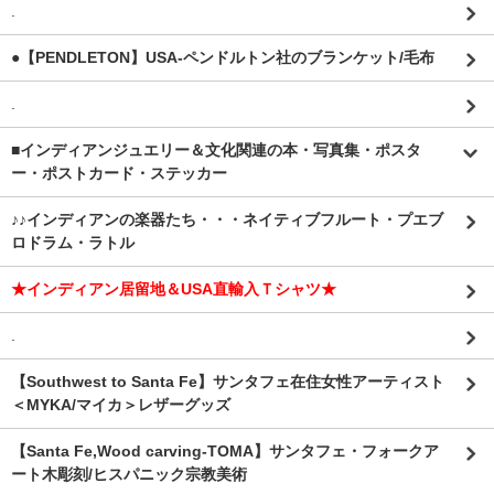
.
●【PENDLETON】USA-ペンドルトン社のブランケット/毛布
.
■インディアンジュエリー＆文化関連の本・写真集・ポスタ
ー・ポストカード・ステッカー
♪♪インディアンの楽器たち・・・ネイティブフルート・プエブ
ロドラム・ラトル
★インディアン居留地＆USA直輸入Ｔシャツ★
.
【Southwest to Santa Fe】サンタフェ在住女性アーティスト
＜MYKA/マイカ＞レザーグッズ
【Santa Fe,Wood carving-TOMA】サンタフェ・フォークア
ート木彫刻/ヒスパニック宗教美術