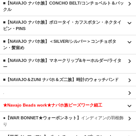
■【NAVAJO ナバホ族】CONCHO BELT/コンチョベルト＆バッ
クル
■【NAVAJO ナバホ族】ボロータイ・カフスボタン・ネクタイ
ピン・PINS
■【NAVAJO ナバホ族】＜SILVER/シルバー＞コンチョボタ
ン・髪留め
■【NAVAJO ナバホ族】マネークリップ&キーホルダー/ライタ
ー
■【NAVAJO＆ZUNI ナバホ＆ズ二族】時計のウォッチバンド
.
★Navajo Beads work★ナバホ族ビーズワーク細工
●【WAR BONNET★ウォーボンネット】
インディアンの羽根飾
り