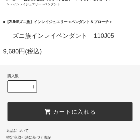
>
＜インレイジュエリー＞ペンダント
■【ZUNI/ズニ族】インレイジュエリー＜ペンダント＆ブローチ＞
ズニ族インレイペンダント 110J05
9,680円(税込)
購入数
カートに入れる
返品について
特定商取引法に基づく表記