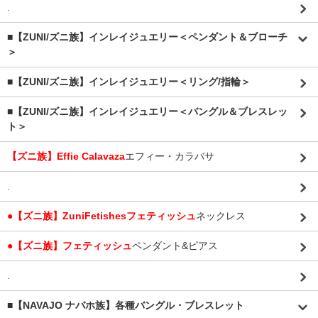
.
■【ZUNI/ズニ族】インレイジュエリー＜ペンダント＆ブローチ
＞
■【ZUNI/ズニ族】インレイジュエリー＜リング/指輪＞
■【ZUNI/ズニ族】インレイジュエリー＜バングル＆ブレスレッ
ト＞
【ズニ族】Effie Calavaza
エフィー・カラバサ
.
●【ズニ族】ZuniFetishesフェティッシュ
ネックレス
●【ズニ族】フェティッシュ
ペンダント&ピアス
.
■【NAVAJO ナバホ族】各種バングル・ブレスレット