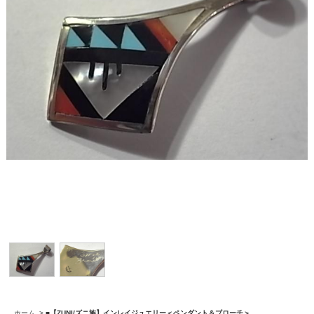
ホーム
>
■【ZUNI/ズニ族】インレイジュエリー＜ペンダント＆ブローチ＞