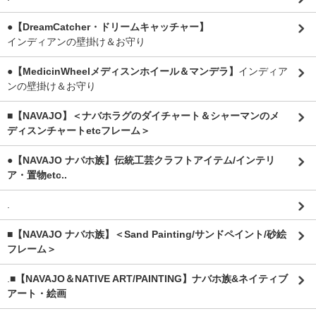
●【DreamCatcher・ドリームキャッチャー】
インディアンの壁掛け＆お守り
●【MedicinWheelメディスンホイール＆マンデラ】
インディア
ンの壁掛け＆お守り
■【NAVAJO】＜ナバホラグのダイチャート＆シャーマンのメ
ディスンチャートetcフレーム＞
●【NAVAJO ナバホ族】伝統工芸クラフトアイテム/インテリ
ア・置物etc..
.
■【NAVAJO ナバホ族】＜Sand Painting/サンドペイント/砂絵
フレーム＞
.
■【NAVAJO＆NATIVE ART/PAINTING】ナバホ族&ネイティブ
アート・絵画