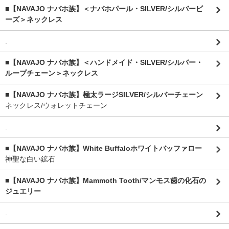
■【NAVAJO ナバホ族】＜ナバホパール・SILVER/シルバービ
ーズ＞ネックレス
.
■【NAVAJO ナバホ族】＜ハンドメイド・SILVER/シルバー・
ループチェーン＞ネックレス
■【NAVAJO ナバホ族】極太ラージSILVER/シルバーチェーン
ネックレス/ウォレットチェーン
.
■【NAVAJO ナバホ族】White Buffaloホワイトバッファロー
神聖な白い鉱石
■【NAVAJO ナバホ族】Mammoth Tooth/マンモス歯の化石の
ジュエリー
.