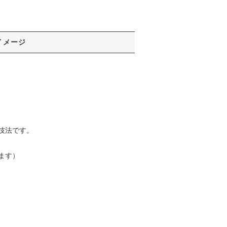
イメージ
技法です。
ます）