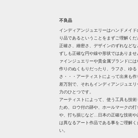
不良品
インディアンジュエリーはハンドメイド
り品であるということをまずご理解くだ
正確さ、緻密さ、デザインのずれなどな
ずしも正確な円や線や形状ではありませ
ァインジュエリーや貴金属ブランドには
作りのぬくもりだったり、ラフさ、ゆる
さ・・・アーティストによって出来も作
差万別で、それもインディアンジュエリ
力のひとつです。
アーティストによって、使う工具も技術
ため、ロウ付の跡や、ホールマークの打
や、打ち損じなど…日本の正確な技術や
は異なるアート作品である事をご理解く
い。