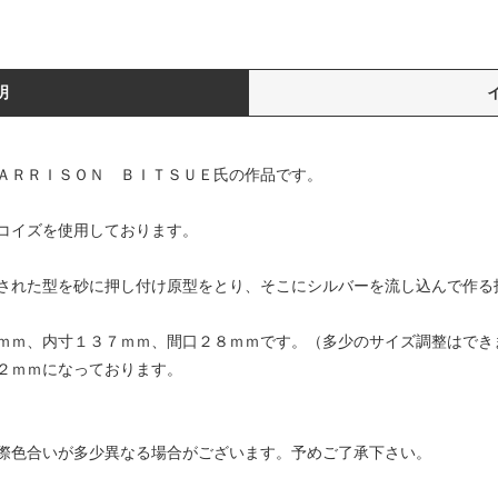
明
ＡＲＲＩＳＯＮ ＢＩＴＳＵＥ氏の作品です。
コイズを使用しております。
された型を砂に押し付け原型をとり、そこにシルバーを流し込んで作る
ｍｍ、内寸１３７ｍｍ、間口２８ｍｍです。（多少のサイズ調整はでき
２ｍｍになっております。
際色合いが多少異なる場合がございます。予めご了承下さい。