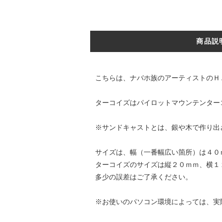
商品説
こちらは、ナバホ族のアーティストのＨ
ターコイズはパイロットマウンテンター
※サンドキャストとは、銀や木で作り出
サイズは、幅（一番幅広い箇所）は４０
ターコイズのサイズは縦２０ｍｍ、横１
多少の誤差はご了承ください。
※お使いのパソコン環境によっては、実