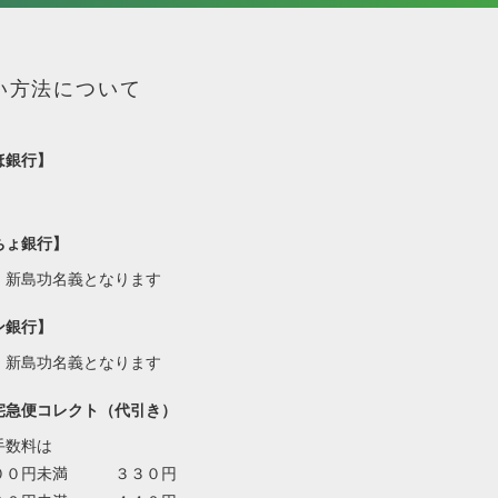
い方法について
ほ銀行】
ちょ銀行】
・新島功名義となります
ン銀行】
・新島功名義となります
宅急便コレクト（代引き）
手数料は
００円未満 ３３０円