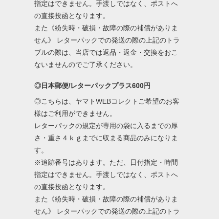
指定はできません。手渡しではなく、ポストへ
の直接投函となります。
また《紛失時・破損・故障の際の補償がありま
せん》 レターパックでの発送の際の上記のトラ
ブルの際は、当店では返品・返金・交換をおこ
ないませんのでご了承ください。
◎日本郵便/レターパックプラス600円
◎こちらは、ヤマトWEBコレクトご希望のお客
様はご利用ができません。
レターパックの規定が専用の袋に入るまでの厚
さ・重さ４ｋｇまでに収まる商品のみになりま
す。
※追跡番号はあります。ただ、日付指定・時間
指定はできません。手渡しではなく、ポストへ
の直接投函となります。
また《紛失時・破損・故障の際の補償がありま
せん》 レターパックでの発送の際の上記のトラ