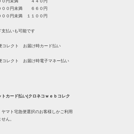
００円未満 ４４０円
０００円未満 ６６０円
０００円未満 １１００円
ド支払いも可能です
ットカード払い(クロネコｗｅｂコレク
、ヤマト宅急便選択のお客様しかご利用
ません。