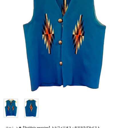
ホーム
>
★【Trujillo's weaving】トルフィリオス・チマヨラグ＆ベスト