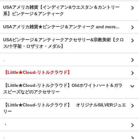
USAアメリカ雑貨【インディアン&ウエスタン＆カントリー
系】ビンテージ＆アンティーク
USAアメリカ雑貨★ビンテージ＆アンティーク and more...
USAビンテージ＆アンティークアクセサリー&宗教美術【クロ
ス/十字架・ロザリオ・メダル】
.
【Little★Cloud-リトルクラウド】
【Little★Cloud-リトルクラウド】Oldホワイトハート＆ガラ
スビーズなどのアクセサリー
【Little★Cloud-リトルクラウド】 オリジナルSILVERジュエ
リー
・
.