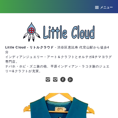
メニュー
Little Cloud - リトルクラウド
- 渋谷区恵比寿 代官山駅から徒歩4
分
インディアンジュエリー・アート＆クラフトとオルテガ&チマヨラグ
専門店。
ナバホ・ホピ・ズニ族の他、平原インディアン・ラコタ族のジュエ
リー&クラフトが充実。