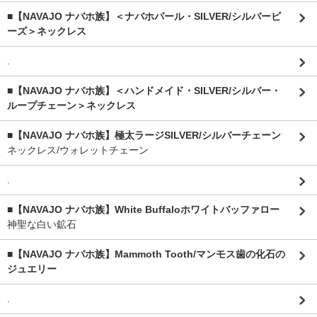
■【NAVAJO ナバホ族】＜ナバホパール・SILVER/シルバービ
ーズ＞ネックレス
.
■【NAVAJO ナバホ族】＜ハンドメイド・SILVER/シルバー・
ループチェーン＞ネックレス
■【NAVAJO ナバホ族】極太ラージSILVER/シルバーチェーン
ネックレス/ウォレットチェーン
.
■【NAVAJO ナバホ族】White Buffaloホワイトバッファロー
神聖な白い鉱石
■【NAVAJO ナバホ族】Mammoth Tooth/マンモス歯の化石の
ジュエリー
.