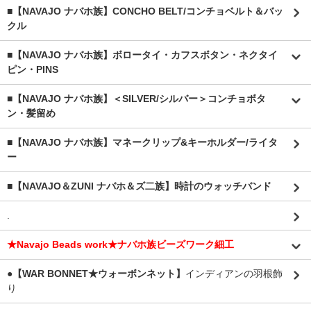
■【NAVAJO ナバホ族】CONCHO BELT/コンチョベルト＆バッ
クル
■【NAVAJO ナバホ族】ボロータイ・カフスボタン・ネクタイ
ピン・PINS
■【NAVAJO ナバホ族】＜SILVER/シルバー＞コンチョボタ
ン・髪留め
■【NAVAJO ナバホ族】マネークリップ&キーホルダー/ライタ
ー
■【NAVAJO＆ZUNI ナバホ＆ズ二族】時計のウォッチバンド
.
★Navajo Beads work★ナバホ族ビーズワーク細工
●【WAR BONNET★ウォーボンネット】
インディアンの羽根飾
り