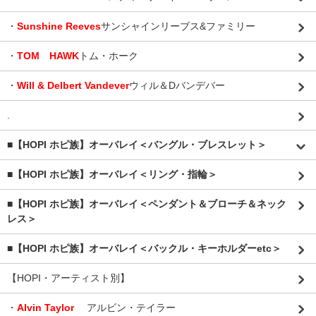
・
Sunshine Reeves
サンシャインリーブス&ファミリー
・
TOM HAWK
トム・ホーク
・
Will & Delbert Vandever
ウィル＆Dバンデバー
.
■【HOPI ホピ族】オーバレイ＜バングル・ブレスレット＞
■【HOPI ホピ族】オーバレイ＜リング・指輪＞
■【HOPI ホピ族】オーバレイ＜ペンダント＆ブローチ＆ネック
レス＞
■【HOPI ホピ族】オーバレイ＜バックル・キーホルダーetc＞
【HOPI・アーティスト別】
・
Alvin Taylor
アルビン・テイラー