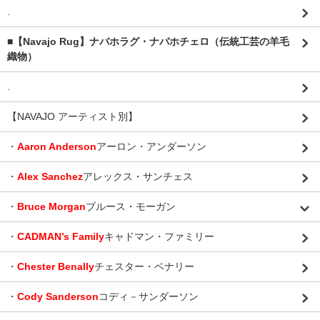
.
■【Navajo Rug】ナバホラグ・ナバホチェロ（伝統工芸の羊毛
織物）
.
【NAVAJO アーティスト別】
・
Aaron Anderson
アーロン・アンダーソン
・
Alex Sanchez
アレックス・サンチェス
・
Bruce Morgan
ブルース・モーガン
・
CADMAN’s Family
キャドマン・ファミリー
・
Chester Benally
チェスター・ベナリー
・
Cody Sanderson
コディ－サンダーソン