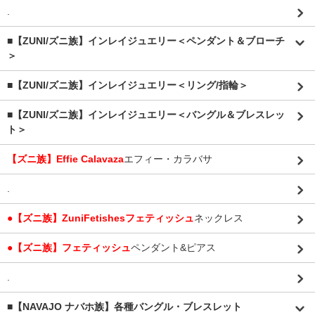
.
■【ZUNI/ズニ族】インレイジュエリー＜ペンダント＆ブローチ
＞
■【ZUNI/ズニ族】インレイジュエリー＜リング/指輪＞
■【ZUNI/ズニ族】インレイジュエリー＜バングル＆ブレスレッ
ト＞
【ズニ族】Effie Calavaza
エフィー・カラバサ
.
●【ズニ族】ZuniFetishesフェティッシュ
ネックレス
●【ズニ族】フェティッシュ
ペンダント&ピアス
.
■【NAVAJO ナバホ族】各種バングル・ブレスレット