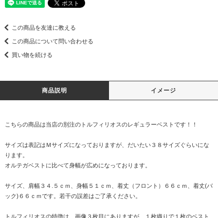
この商品を友達に教える
この商品について問い合わせる
買い物を続ける
商品説明
イメージ
こちらの商品は当店の別注のトルフィリオスのレギュラーベストです！！
サイズは表記はＭサイズになっておりますが、だいたい３８サイズぐらいにな
ります。
オルテガベストに比べて身幅が広めになっております。
サイズ、肩幅３４.５ｃｍ、身幅５１ｃｍ、着丈（フロント）６６ｃｍ、着丈(バ
ック)６６ｃｍです。若干の誤差はご了承ください。
トルフィリオスの特徴は、画像３枚目にありますが、１枚織りで１枚のベスト