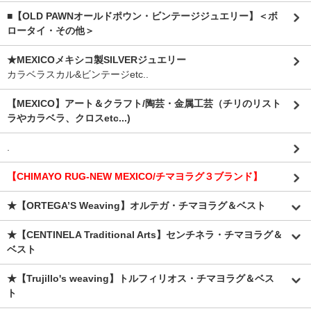
■【OLD PAWNオールドポウン・ビンテージジュエリー】＜ボ
ロータイ・その他＞
★MEXICOメキシコ製SILVERジュエリー
カラベラスカル&ビンテージetc..
【MEXICO】アート＆クラフト/陶芸・金属工芸（チリのリスト
ラやカラベラ、クロスetc...)
.
【CHIMAYO RUG-NEW MEXICO/チマヨラグ３ブランド】
★【ORTEGA’S Weaving】オルテガ・チマヨラグ＆ベスト
★【CENTINELA Traditional Arts】センチネラ・チマヨラグ＆
ベスト
★【Trujillo's weaving】トルフィリオス・チマヨラグ＆ベス
ト