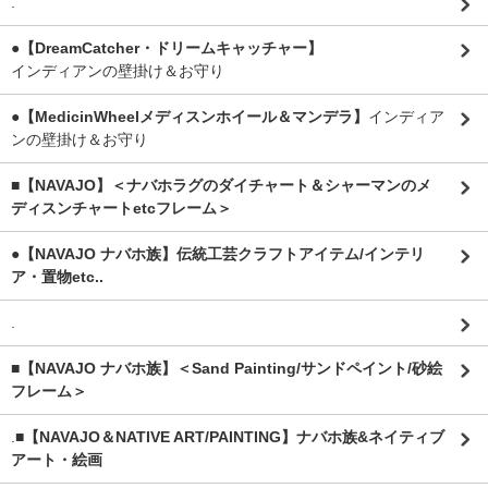
.
●【DreamCatcher・ドリームキャッチャー】
インディアンの壁掛け＆お守り
●【MedicinWheelメディスンホイール＆マンデラ】
インディア
ンの壁掛け＆お守り
■【NAVAJO】＜ナバホラグのダイチャート＆シャーマンのメ
ディスンチャートetcフレーム＞
●【NAVAJO ナバホ族】伝統工芸クラフトアイテム/インテリ
ア・置物etc..
.
■【NAVAJO ナバホ族】＜Sand Painting/サンドペイント/砂絵
フレーム＞
.
■【NAVAJO＆NATIVE ART/PAINTING】ナバホ族&ネイティブ
アート・絵画