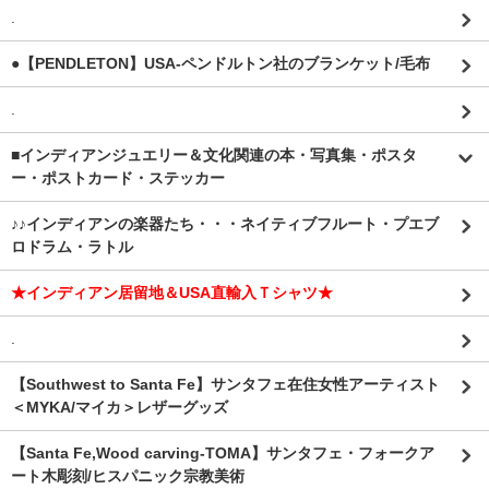
.
●【PENDLETON】USA-ペンドルトン社のブランケット/毛布
.
■インディアンジュエリー＆文化関連の本・写真集・ポスタ
ー・ポストカード・ステッカー
♪♪インディアンの楽器たち・・・ネイティブフルート・プエブ
ロドラム・ラトル
★インディアン居留地＆USA直輸入Ｔシャツ★
.
【Southwest to Santa Fe】サンタフェ在住女性アーティスト
＜MYKA/マイカ＞レザーグッズ
【Santa Fe,Wood carving-TOMA】サンタフェ・フォークア
ート木彫刻/ヒスパニック宗教美術