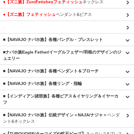
●【ズニ族】ZuniFetishesフェティッシュ
ネックレス
●【ズニ族】フェティッシュ
ペンダント&ピアス
.
■【NAVAJO ナバホ族】各種バングル・ブレスレット
■
ナバホ族Eagle Fether/イーグルフェザー/羽根のデザインのジ
ュエリー
■【NAVAJO ナバホ族】各種ペンダント＆ブローチ
■【NAVAJO ナバホ族】各種リング・指輪
■【インディアン諸部族】各種ピアス＆イヤリング＆イヤーカ
フ
■【NAVAJO ナバホ族】伝統デザイン＜NAJA/ナジャ＞
ペンダ
ント&ネックレス
●【TURQUOISE/ターコイズや鉱石ビーズ】
ネックレス&ブレス