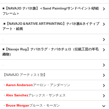
■【NAVAJO ナバホ族】＜Sand Painting/サンドペイント/砂絵
フレーム＞
.
■【NAVAJO＆NATIVE ART/PAINTING】ナバホ族&ネイティブ
アート・絵画
.
■【Navajo Rug】ナバホラグ・ナバホチェロ（伝統工芸の羊毛
織物）
.
【NAVAJO アーティスト別】
・
Aaron Anderson
アーロン・アンダーソン
・
Alex Sanchez
アレックス・サンチェス
・
Bruce Morgan
ブルース・モーガン