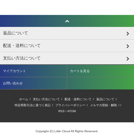
返品について
配送・送料について
支払い方法について
マイアカウント
カートを見る
お問い合わせ
ホーム
/
支払い方法について
/
配送・送料について
/
返品について
/
特定商取引法に基づく表記
/
プライバシーポリシー
/
メルマガ登録・解除
/ /
RSS
/
ATOM
Copyright (C) Little Cloud All Rights Reserved.