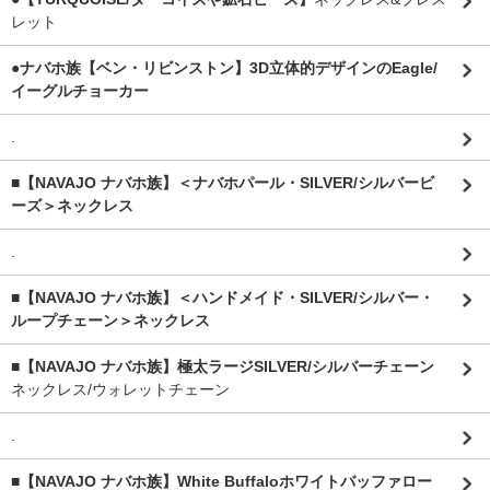
レット
●ナバホ族【ベン・リビンストン】3D立体的デザインのEagle/
イーグルチョーカー
.
■【NAVAJO ナバホ族】＜ナバホパール・SILVER/シルバービ
ーズ＞ネックレス
.
■【NAVAJO ナバホ族】＜ハンドメイド・SILVER/シルバー・
ループチェーン＞ネックレス
■【NAVAJO ナバホ族】極太ラージSILVER/シルバーチェーン
ネックレス/ウォレットチェーン
.
■【NAVAJO ナバホ族】White Buffaloホワイトバッファロー