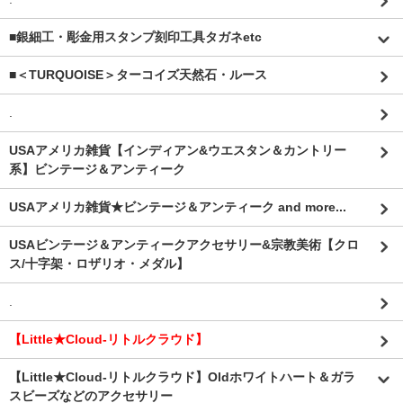
■銀細工・彫金用スタンプ刻印工具タガネetc
■＜TURQUOISE＞ターコイズ天然石・ルース
.
USAアメリカ雑貨【インディアン&ウエスタン＆カントリー
系】ビンテージ＆アンティーク
USAアメリカ雑貨★ビンテージ＆アンティーク and more...
USAビンテージ＆アンティークアクセサリー&宗教美術【クロ
ス/十字架・ロザリオ・メダル】
.
【Little★Cloud-リトルクラウド】
【Little★Cloud-リトルクラウド】Oldホワイトハート＆ガラ
スビーズなどのアクセサリー