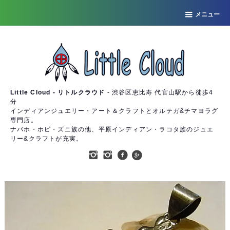
メニュー
Little Cloud - リトルクラウド
- 渋谷区恵比寿 代官山駅から徒歩4
分
インディアンジュエリー・アート＆クラフトとオルテガ&チマヨラグ
専門店。
ナバホ・ホピ・ズニ族の他、平原インディアン・ラコタ族のジュエ
リー&クラフトが充実。