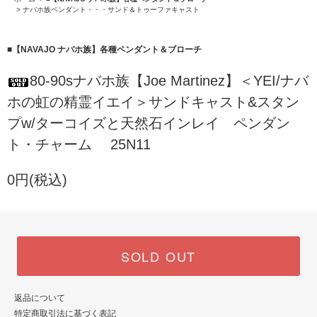
>
ナバホ族ペンダント・・・サンド＆トゥーファキャスト
■【NAVAJO ナバホ族】各種ペンダント＆ブローチ
80-90sナバホ族【Joe Martinez】＜YEI/ナバ
ホの虹の精霊イエイ＞サンドキャスト&スタン
プw/ターコイズと天然石インレイ ペンダン
ト・チャーム 25N11
0円(税込)
SOLD OUT
返品について
特定商取引法に基づく表記