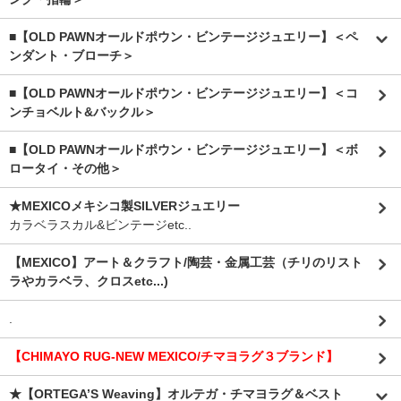
■【OLD PAWNオールドポウン・ビンテージジュエリー】＜ペ
ンダント・ブローチ＞
■【OLD PAWNオールドポウン・ビンテージジュエリー】＜コ
ンチョベルト&バックル＞
■【OLD PAWNオールドポウン・ビンテージジュエリー】＜ボ
ロータイ・その他＞
★MEXICOメキシコ製SILVERジュエリー
カラベラスカル&ビンテージetc..
【MEXICO】アート＆クラフト/陶芸・金属工芸（チリのリスト
ラやカラベラ、クロスetc...)
.
【CHIMAYO RUG-NEW MEXICO/チマヨラグ３ブランド】
★【ORTEGA’S Weaving】オルテガ・チマヨラグ＆ベスト