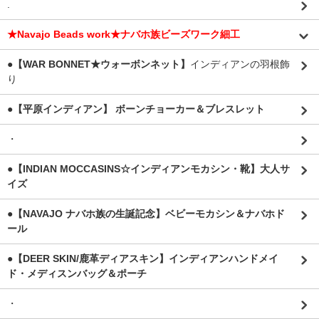
.
★Navajo Beads work★ナバホ族ビーズワーク細工
●【WAR BONNET★ウォーボンネット】
インディアンの羽根飾
り
●【平原インディアン】 ボーンチョーカー＆ブレスレット
・
●【INDIAN MOCCASINS☆インディアンモカシン・靴】大人サ
イズ
●【NAVAJO ナバホ族の生誕記念】ベビーモカシン＆ナバホド
ール
●【DEER SKIN/鹿革ディアスキン】インディアンハンドメイ
ド・メディスンバッグ＆ポーチ
・