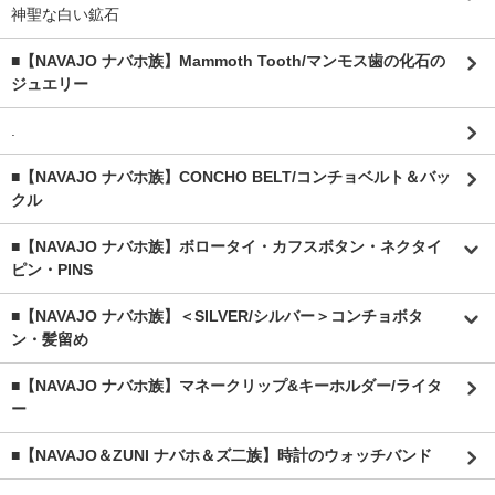
神聖な白い鉱石
■【NAVAJO ナバホ族】Mammoth Tooth/マンモス歯の化石の
ジュエリー
.
■【NAVAJO ナバホ族】CONCHO BELT/コンチョベルト＆バッ
クル
■【NAVAJO ナバホ族】ボロータイ・カフスボタン・ネクタイ
ピン・PINS
■【NAVAJO ナバホ族】＜SILVER/シルバー＞コンチョボタ
ン・髪留め
■【NAVAJO ナバホ族】マネークリップ&キーホルダー/ライタ
ー
■【NAVAJO＆ZUNI ナバホ＆ズ二族】時計のウォッチバンド