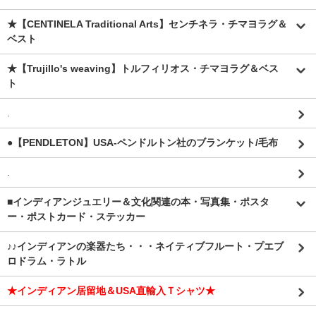
★【CENTINELA Traditional Arts】センチネラ・チマヨラグ＆
ベスト
★【Trujillo's weaving】トルフィリオス・チマヨラグ＆ベス
ト
.
●【PENDLETON】USA-ペンドルトン社のブランケット/毛布
.
■インディアンジュエリー＆文化関連の本・写真集・ポスタ
ー・ポストカード・ステッカー
♪♪インディアンの楽器たち・・・ネイティブフルート・プエブ
ロドラム・ラトル
★インディアン居留地＆USA直輸入Ｔシャツ★