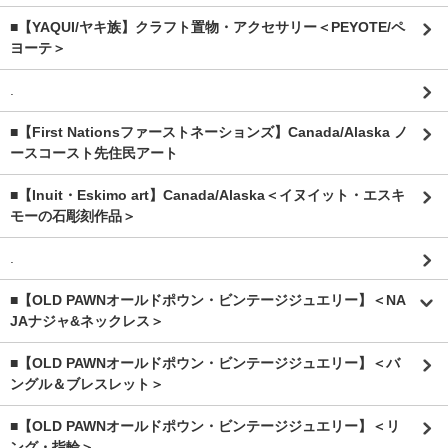
■【YAQUI/ヤキ族】クラフト置物・アクセサリー＜PEYOTE/ペ
ヨーテ＞
.
■【First Nationsファーストネーションズ】Canada/Alaska ノ
ースコースト先住民アート
■【Inuit・Eskimo art】Canada/Alaska＜イヌイット・エスキ
モーの石彫刻作品＞
.
■【OLD PAWNオールドポウン・ビンテージジュエリー】＜NA
JAナジャ&ネックレス＞
■【OLD PAWNオールドポウン・ビンテージジュエリー】＜バ
ングル＆ブレスレット＞
■【OLD PAWNオールドポウン・ビンテージジュエリー】＜リ
ング・指輪＞