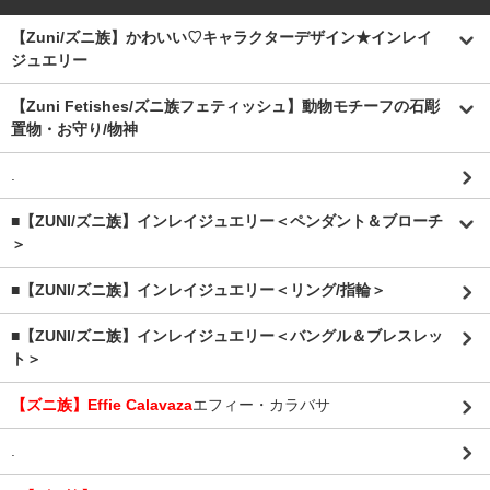
【Zuni/ズニ族】かわいい♡キャラクターデザイン★インレイ
ジュエリー
【Zuni Fetishes/ズニ族フェティッシュ】動物モチーフの石彫
置物・お守り/物神
.
■【ZUNI/ズニ族】インレイジュエリー＜ペンダント＆ブローチ
＞
■【ZUNI/ズニ族】インレイジュエリー＜リング/指輪＞
■【ZUNI/ズニ族】インレイジュエリー＜バングル＆ブレスレッ
ト＞
【ズニ族】Effie Calavaza
エフィー・カラバサ
.