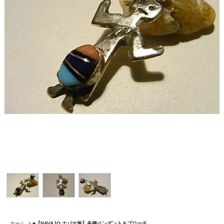
ホーム
>
■【NAVAJO ナバホ族】各種ペンダント＆ブローチ