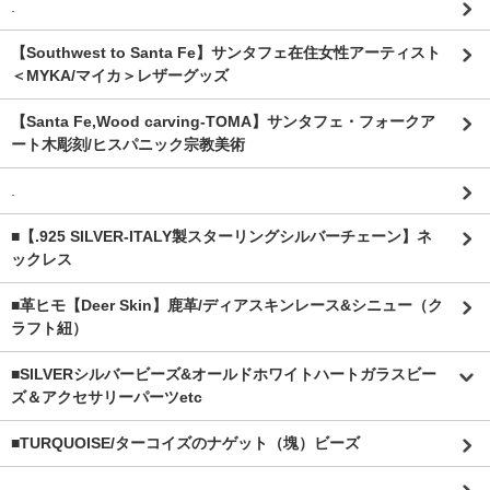
.
【Southwest to Santa Fe】サンタフェ在住女性アーティスト
＜MYKA/マイカ＞レザーグッズ
【Santa Fe,Wood carving-TOMA】サンタフェ・フォークア
ート木彫刻/ヒスパニック宗教美術
.
■【.925 SILVER-ITALY製スターリングシルバーチェーン】ネ
ックレス
■革ヒモ【Deer Skin】鹿革/ディアスキンレース&シニュー（ク
ラフト紐）
■SILVERシルバービーズ&オールドホワイトハートガラスビー
ズ＆アクセサリーパーツetc
■TURQUOISE/ターコイズのナゲット（塊）ビーズ
.